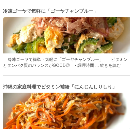
冷凍ゴーヤで気軽に「ゴーヤチャンプルー」
冷凍ゴーヤで簡単・気軽に「ゴーヤチャンプルー」 ビタミン
とタンパク質のバランスがGOOD◎ ・調理時間 …
続きを読む
沖縄の家庭料理でビタミン補給「にんじんしりしり」