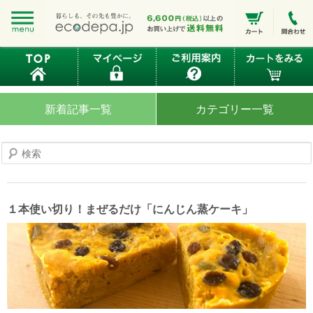
新着記事一覧
カテゴリー一覧
検
索
１本使い切り！まぜるだけ「にんじん蒸ケーキ」