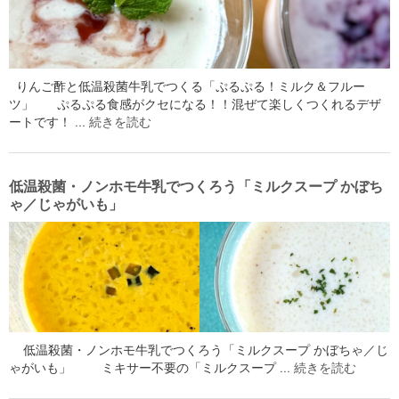
りんご酢と低温殺菌牛乳でつくる「ぷるぷる！ミルク＆フルー
ツ」 ぷるぷる食感がクセになる！！混ぜて楽しくつくれるデザ
ートです！ …
続きを読む
低温殺菌・ノンホモ牛乳でつくろう「ミルクスープ かぼち
ゃ／じゃがいも」
低温殺菌・ノンホモ牛乳でつくろう「ミルクスープ かぼちゃ／じ
ゃがいも」 ミキサー不要の「ミルクスープ …
続きを読む