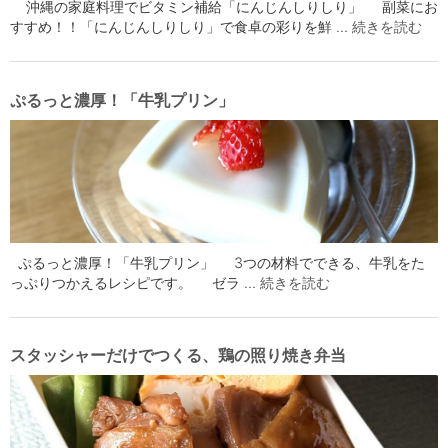
沖縄の家庭料理でビタミン補給「にんじんしりしり」 副菜にお
すすめ！！「にんじんしりしり」で食卓の彩りを鮮 …
続きを読む
ぷるっと濃厚！「牛乳プリン」
ぷるっと濃厚！「牛乳プリン」 3つの材料でできる、牛乳をた
っぷりつかえるレシピです。 ゼラ …
続きを読む
スタッシャーだけでつくる、鶏の照り焼き弁当