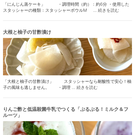
「にんじん蒸ケーキ」 ・調理時間（約）：約6分 ・使用した
スタッシャーの種類：スタッシャーボウルМ …
続きを読む
大根と柚子の甘酢漬け
「大根と柚子の甘酢漬け」 スタッシャーなら耐酸性で安心！柚
子の風味も逃しません。 ・調理 …
続きを読む
りんご酢と低温殺菌牛乳でつくる「ぷるぷる！ミルク＆フ
ルーツ」