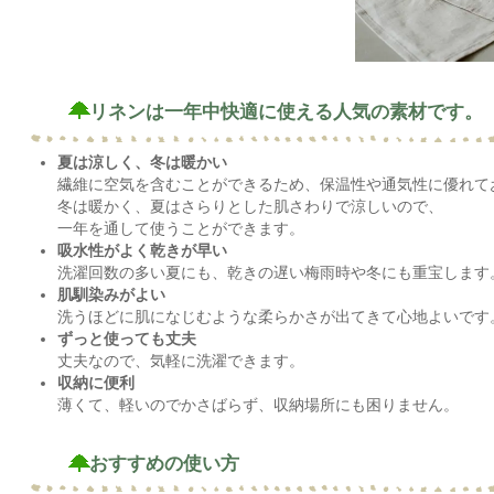
リネンは一年中快適に使える人気の素材です。
夏は涼しく、冬は暖かい
繊維に空気を含むことができるため、保温性や通気性に優れて
冬は暖かく、夏はさらりとした肌さわりで涼しいので、
一年を通して使うことができます。
吸水性がよく乾きが早い
洗濯回数の多い夏にも、乾きの遅い梅雨時や冬にも重宝します
肌馴染みがよい
洗うほどに肌になじむような柔らかさが出てきて心地よいです
ずっと使っても丈夫
丈夫なので、気軽に洗濯できます。
収納に便利
薄くて、軽いのでかさばらず、収納場所にも困りません。
おすすめの使い方