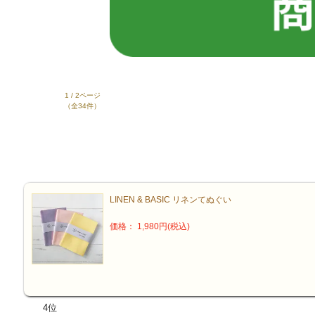
1 / 2ページ
（全34件）
LINEN & BASIC リネンてぬぐい
価格： 1,980円(税込)
4位