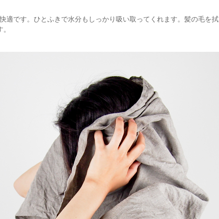
快適です。ひとふきで水分もしっかり吸い取ってくれます。髪の毛を拭
す。