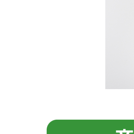
〇食器拭き
ガラス製品の拭き上がりも綺麗です。