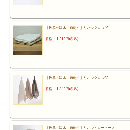
【抜群の吸水・速乾性】リネンクロス40
価格： 1,210円(税込)
【抜群の吸水・速乾性】リネンクロス65
価格： 1,848円(税込)
～
〇キッチン、洗面、トイレの手拭きタオル
【抜群の吸水・速乾性】リネンピローケース