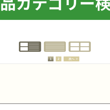
1
2
次へ