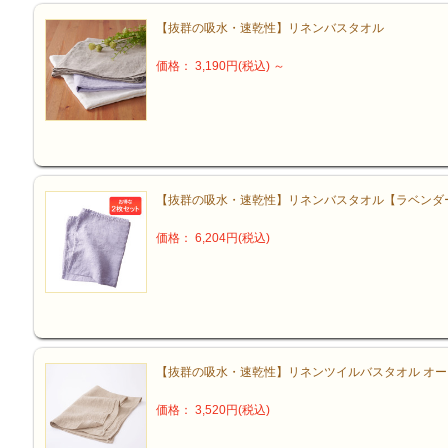
【抜群の吸水・速乾性】リネンバスタオル
価格： 3,190円(税込)
～
【抜群の吸水・速乾性】リネンバスタオル【ラベンダ
価格： 6,204円(税込)
【抜群の吸水・速乾性】リネンツイルバスタオル オ
価格： 3,520円(税込)