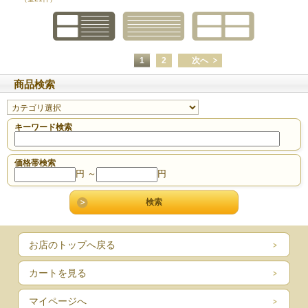
1
2
次へ
商品検索
キーワード検索
価格帯検索
円 ～
円
お店のトップへ戻る
カートを見る
マイページへ