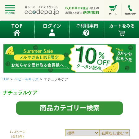
TOP
>
ベビー＆キッズ
>
ナチュラルケア
ナチュラルケア
1 / 2ページ
（全21件）