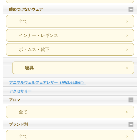
締めつけないウェア
全て
インナー・レギンス
ボトムス・靴下
寝具
アニマルウェルフェアレザー（AW.Leather）
アクセサリー
アロマ
全て
ブランド別
全て