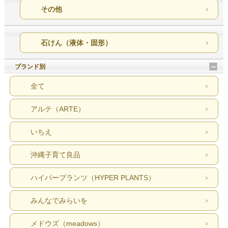
その他
石けん（液体・固形）
ブランド別
全て
アルテ（ARTE）
いちえ
沖縄子育て良品
ハイパープランツ（HYPER PLANTS）
みんなでみらいを
メドウズ（meadows）