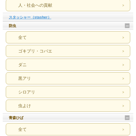
人・社会への貢献
スタッシャー（stasher）
防虫
全て
ゴキブリ・コバエ
ダニ
黒アリ
シロアリ
虫よけ
青森ひば
全て