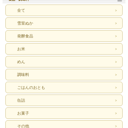
全て
雪室ぬか
発酵食品
お米
めん
調味料
ごはんのおとも
缶詰
お菓子
その他