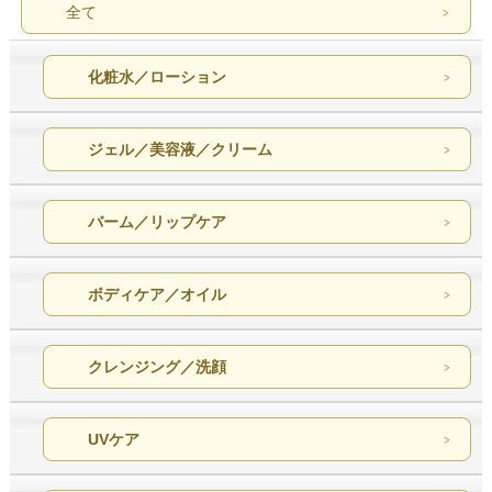
全て
化粧水／ローション
ジェル／美容液／クリーム
バーム／リップケア
ボディケア／オイル
クレンジング／洗顔
UVケア