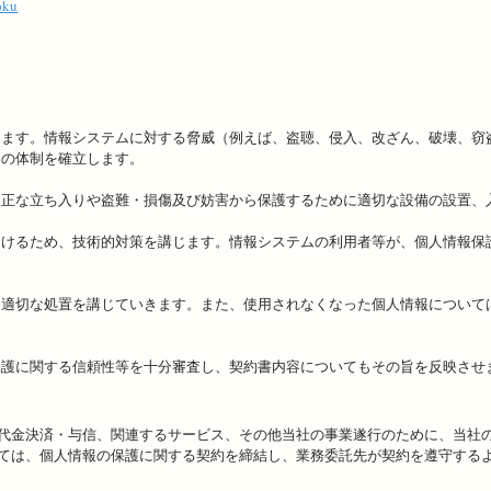
oku
します。情報システムに対する脅威（例えば、盗聴、侵入、改ざん、破壊、窃
めの体制を確立します。
不正な立ち入りや盗難・損傷及び妨害から保護するために適切な設備の設置、
避けるため、技術的対策を講じます。情報システムの利用者等が、個人情報保
に適切な処置を講じていきます。また、使用されなくなった個人情報について
保護に関する信頼性等を十分審査し、契約書内容についてもその旨を反映させ
代金決済・与信、関連するサービス、その他当社の事業遂行のために、当社
ては、個人情報の保護に関する契約を締結し、業務委託先が契約を遵守する