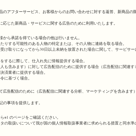
品のアフターサービス、お客様からのお問い合わせに対する返答、新商品の
に応じた新商品・サービスに関する広告のために利用いたします。
様から承諾を得ている場合の他は行いません。
したりする可能性のある人物の特定または、その人物に連絡を取る場合。
受け取りになってから30日以上未納を放置された場合に関して、サービサー
送をするに際して、仕入れ先に情報提供する場合。
個人も含みます）に対して広告配信のために提供する場合（広告配信に関連す
の決済業者に提供する場合。
法令に基づく場合。
て広告配信のために（広告配信に関連する分析、マーケティングを含みます
記の事項を提供します。
ら※1 のページをご確認ください。
タの取扱いについて我が国の個人情報取扱事業者に求められる措置と同水準の