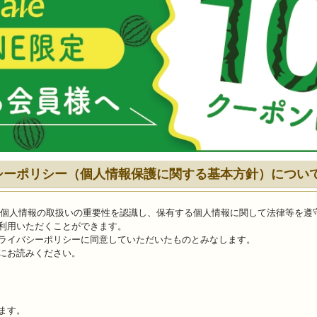
シーポリシー（個人情報保護に関する基本方針）につい
、個人情報の取扱いの重要性を認識し、保有する個人情報に関して法律等を遵
利用いただくことができます。
ライバシーポリシーに同意していただいたものとみなします。
にお読みください。
ます。