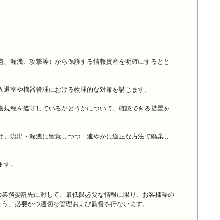
盗、漏洩、攻撃等）から保護する情報資産を明確にするとと
入退室や機器管理における物理的な対策を講じます。
護規程を遵守しているかどうかについて、確認できる措置を
は、流出・漏洩に留意しつつ、速やかに適正な方法で廃棄し
ます。
の業務委託先に対して、最低限必要な情報に限り、お客様等の
よう、必要かつ適切な管理および監督を行ないます。