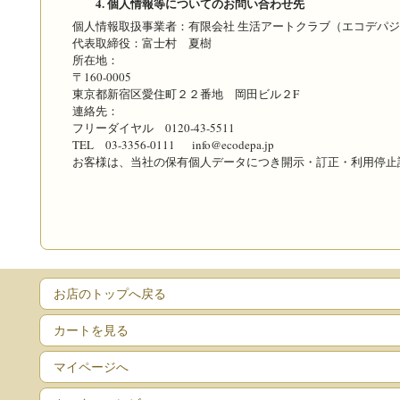
4. 個人情報等についてのお問い合わせ先
個人情報取扱事業者：有限会社 生活アートクラブ（エコデパ
代表取締役：富士村 夏樹
所在地：
〒160-0005
東京都新宿区愛住町２２番地 岡田ビル２F
連絡先：
フリーダイヤル 0120-43-5511
TEL 03-3356-0111 info@ecodepa.jp
お客様は、当社の保有個人データにつき開示・訂正・利用停止
お店のトップへ戻る
カートを見る
マイページへ