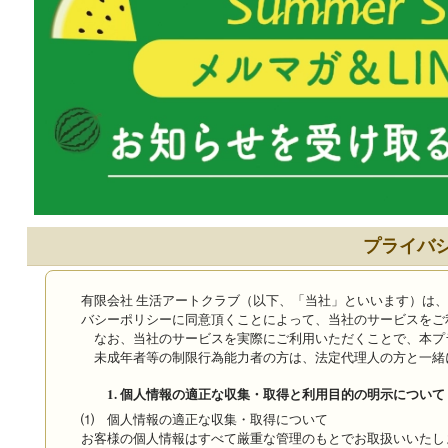
プライバ
有限会社 生活アートクラブ（以下、「当社」といいます）は
バシーポリシーに同意頂くことによって、当社のサービスをご
なお、当社のサービスを実際にご利用いただくことで、本プ
未成年者等の制限行為能力者の方は、法定代理人の方と一緒
1. 個人情報の適正な収集・取得と利用目的の明示について
⑴ 個人情報の適正な収集・取得について
お客様の個人情報はすべて厳重な管理のもとでお取扱いいたし