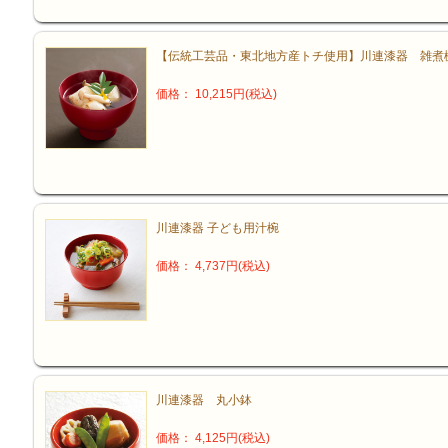
【伝統工芸品・東北地方産トチ使用】川連漆器 雑煮
価格： 10,215円(税込)
川連漆器 子ども用汁椀
価格： 4,737円(税込)
川連漆器 丸小鉢
価格： 4,125円(税込)