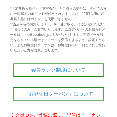
*「定期購入商品」「雪室ぬか」をご購入の場合は、すべての方
に一律10％のポイントが付与されます。また、2回目以降の定
期購入品にはポイントを使用できません。
**当店からのお知らせメールを「受け取る」にご設定いただい
た場合にのみ、ご案内いたします。エコデパからのお知らせメ
ールは、info@ecodepa.jpより配信いたします。迷惑メール設
定をされている場合は、メールを受信できるようご設定くださ
い。またお誕生日クーポンは、お誕生日の10日前までにご登録
いただいた方が対象となります。
会員ランク制度について
「お誕生日クーポン」について
※会員IDをご登録の際に、記号は「,（カン