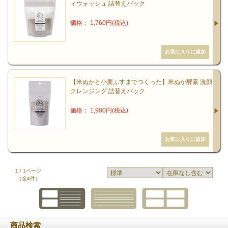
ィウォッシュ 詰替えパック
価格： 1,760円(税込)
【米ぬかと小麦ふすまでつくった】米ぬか酵素 洗顔
クレンジング 詰替えパック
価格： 1,980円(税込)
1 / 1ページ
（全4件）
商品検索