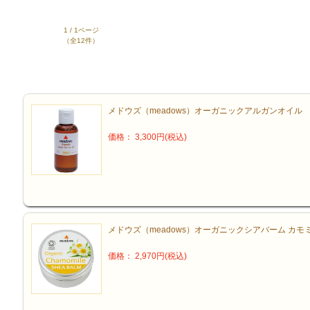
1 / 1ページ
（全12件）
メドウズ（meadows）オーガニックアルガンオイル
価格： 3,300円(税込)
メドウズ（meadows）オーガニックシアバーム カモミ
価格： 2,970円(税込)