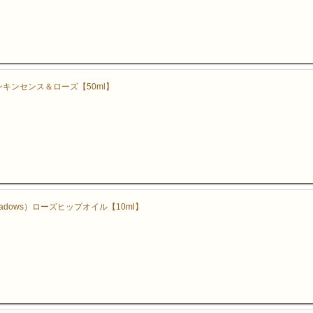
ンキンセンス＆ローズ【50ml】
ows）ローズヒップオイル【10ml】