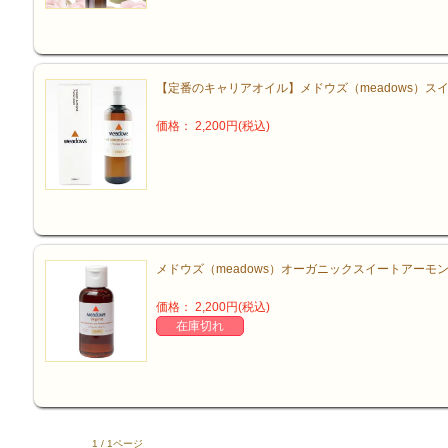
【定番のキャリアオイル】メドウズ（meadows）スイ
価格： 2,200円(税込)
メドウズ（meadows）オーガニックスイートアーモン
価格： 2,200円(税込)
在庫切れ
1 / 1ページ