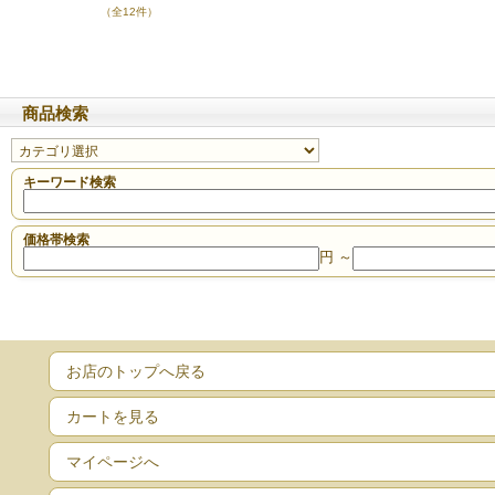
（全12件）
商品検索
キーワード検索
価格帯検索
円 ～
お店のトップへ戻る
カートを見る
マイページへ