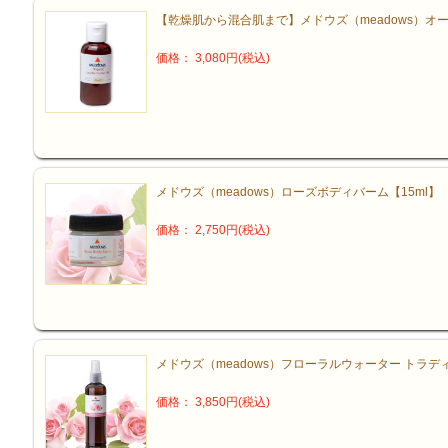
【乾燥肌から混合肌まで】メドウズ（meadows）オー
価格： 3,080円(税込)
メドウズ（meadows）ローズボディバーム【15ml】
価格： 2,750円(税込)
メドウズ（meadows）フローラルウォーター トラデ
価格： 3,850円(税込)