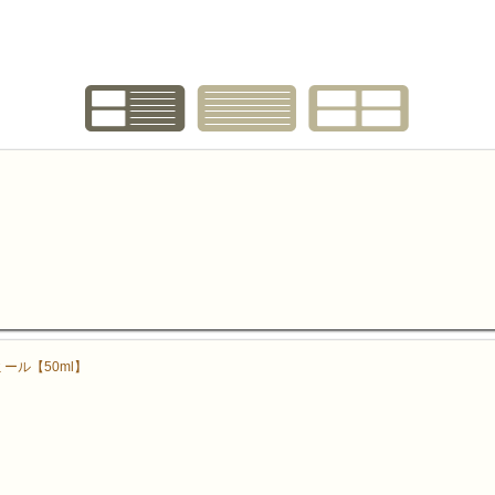
ール【50ml】