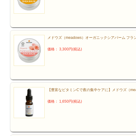
メドウズ（meadows）オーガニックシアバーム フラ
価格： 3,300円(税込)
【豊富なビタミンCで夜の集中ケアに】メドウズ（mead
価格： 1,650円(税込)