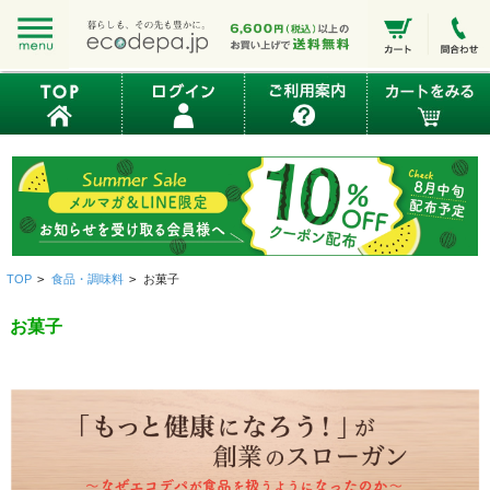
TOP
>
食品・調味料
>
お菓子
お菓子