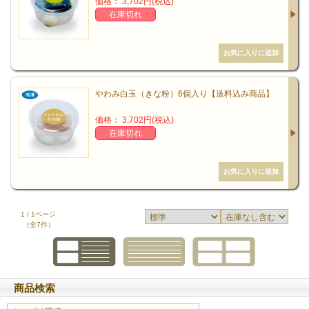
価格： 3,702円(税込)
在庫切れ
やわみ白玉（きな粉）6個入り【送料込み商品】
価格： 3,702円(税込)
在庫切れ
曽祖父・正垣角太郎
1 / 1ページ
（全7件）
商品検索
祖父・正垣一義