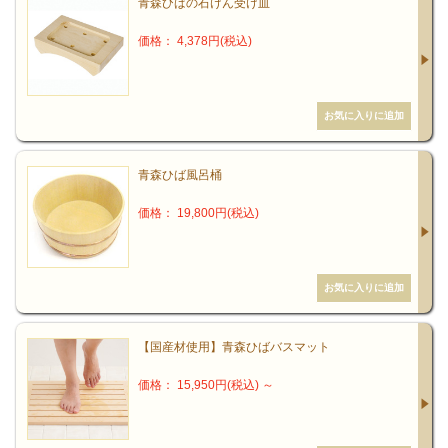
青森ひばの石けん受け皿
また、青森地方では喘息の子どもを製材所に連れていくと症状が和
らぐと言われるほどだそうです。
価格： 4,378円(税込)
青森ひば風呂桶
価格： 19,800円(税込)
【国産材使用】青森ひばバスマット
価格： 15,950円(税込)
～