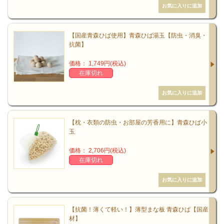
【国産青森ひば使用】青森ひば湯玉【防虫・消臭・
抗菌】
価格： 1,749円(税込)
在庫切れ
【枕・衣類の防虫・お部屋の芳香用に】青森ひば小
玉
価格： 2,706円(税込)
在庫切れ
【抗菌！薄くて軽い！】薄型まな板 青森ひば【国産
材】