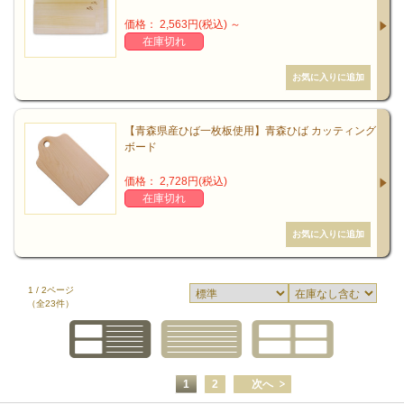
価格： 2,563円(税込)
～
在庫切れ
【青森県産ひば一枚板使用】青森ひば カッティング
ボード
価格： 2,728円(税込)
在庫切れ
1 / 2ページ
（全23件）
1
2
次へ