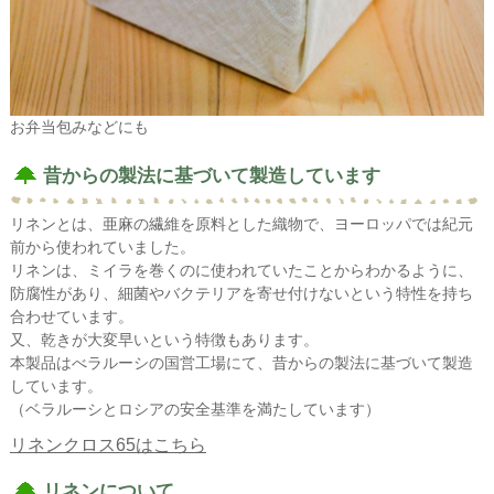
お弁当包みなどにも
昔からの製法に基づいて製造しています
リネンとは、亜麻の繊維を原料とした織物で、ヨーロッパでは紀元
前から使われていました。
リネンは、ミイラを巻くのに使われていたことからわかるように、
防腐性があり、細菌やバクテリアを寄せ付けないという特性を持ち
合わせています。
又、乾きが大変早いという特徴もあります。
本製品はべラルーシの国営工場にて、昔からの製法に基づいて製造
しています。
（ベラルーシとロシアの安全基準を満たしています）
リネンクロス65はこちら
リネンについて