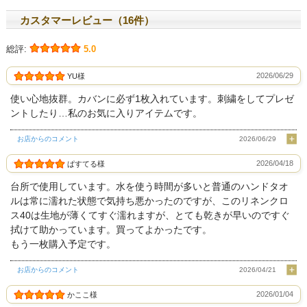
カスタマーレビュー（16件）
総評:
5.0
2026/06/29
YU様
使い心地抜群。カバンに必ず1枚入れています。刺繍をしてプレゼ
ントしたり…私のお気に入りアイテムです。
お店からのコメント
2026/06/29
2026/04/18
ぱすてる様
台所で使用しています。水を使う時間が多いと普通のハンドタオ
ルは常に濡れた状態で気持ち悪かったのですが、このリネンクロ
ス40は生地が薄くてすぐ濡れますが、とても乾きが早いのですぐ
拭けて助かっています。買ってよかったです。
もう一枚購入予定です。
お店からのコメント
2026/04/21
2026/01/04
かここ様