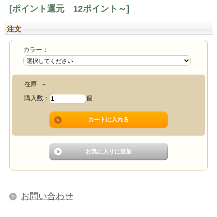
[ポイント還元 12ポイント～]
注文
カラー：
在庫:
－
購入数：
個
お問い合わせ