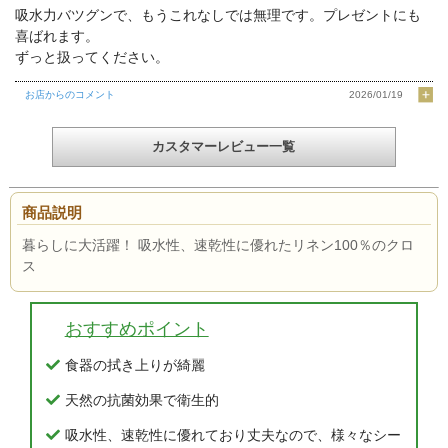
吸水力バツグンで、もうこれなしでは無理です。プレゼントにも
喜ばれます。
ずっと扱ってください。
お店からのコメント
2026/01/19
カスタマーレビュー一覧
商品説明
暮らしに大活躍！ 吸水性、速乾性に優れたリネン100％のクロ
ス
おすすめポイント
食器の拭き上りが綺麗
天然の抗菌効果で衛生的
吸水性、速乾性に優れており丈夫なので、様々なシー