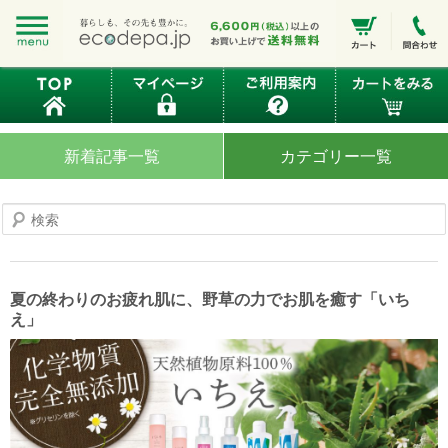
新着記事一覧
カテゴリー一覧
検
索
夏の終わりのお疲れ肌に、野草の力でお肌を癒す「いち
え」