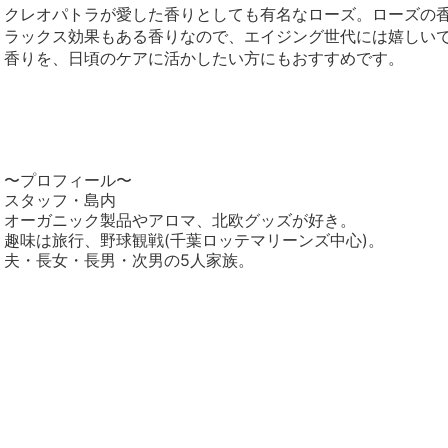
クレオパトラが愛した香りとしても有名なローズ。ローズの
ラックス効果もある香りなので、エイジング世代には嬉しい
香りを、日頃のケアに活かしたい方にもおすすめです。
〜プロフィール〜
スタッフ・島内
オーガニック製品やアロマ、北欧グッズが好き。
趣味は旅行、野球観戦(千葉ロッテマリーンズ中心)。
夫・長女・長男・次男の5人家族。