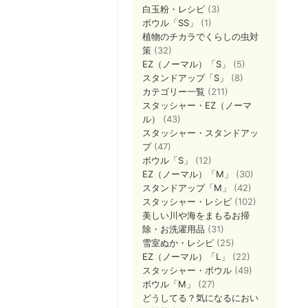
白玉粉・レシピ
(3)
ボウル「SS」
(1)
植物のチカラでくらしの虫対
策
(32)
EZ（ノーマル）「S」
(5)
スタンドアップ「S」
(8)
カテゴリー一覧
(211)
スタッシャー・EZ（ノーマ
ル）
(43)
スタッシャー・スタンドアッ
プ
(47)
ボウル「S」
(12)
EZ（ノーマル）「M」
(30)
スタンドアップ「M」
(42)
スタッシャー・レシピ
(102)
美しい川や海をまもるお掃
除・お洗濯用品
(31)
雪室ぬか・レシピ
(25)
EZ（ノーマル）「L」
(22)
スタッシャー・ボウル
(49)
ボウル「M」
(27)
どうしてる？気になるにおい