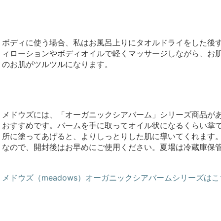
ボディに使う場合、私はお風呂上りにタオルドライをした後
ィローションやボディオイルで軽くマッサージしながら、お
のお肌がツルツルになります。
メドウズには、「オーガニックシアバーム」シリーズ商品が
おすすめです。バームを手に取ってオイル状になるくらい掌
所に塗ってあげると、よりしっとりした肌に導いてくれます
なので、開封後はお早めにご使用ください。夏場は冷蔵庫保
メドウズ（meadows）オーガニックシアバームシリーズはこ