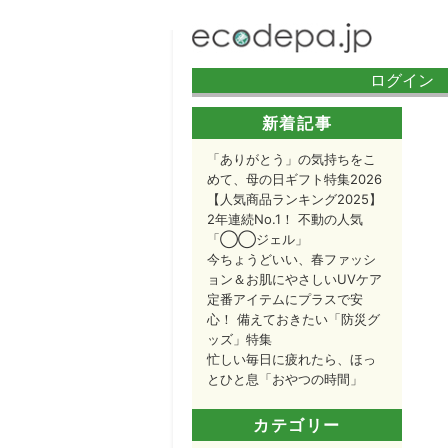
ログイン 
新着記事
「ありがとう」の気持ちをこ
めて、母の日ギフト特集2026
【人気商品ランキング2025】
2年連続No.1！ 不動の人気
「◯◯ジェル」
今ちょうどいい、春ファッシ
ョン＆お肌にやさしいUVケア
定番アイテムにプラスで安
心！ 備えておきたい「防災グ
ッズ」特集
忙しい毎日に疲れたら、ほっ
とひと息「おやつの時間」
カテゴリー