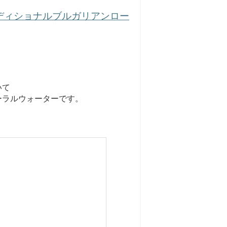
ラディショナルブルガリアンロー
いて
ーラルウォーターです。