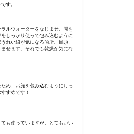
ルです。
ーラルウォーターをなじませ、間を
手をしっかり使って包み込むように
ほうれい線が気になる箇所、目頭、
じませます。それでも乾燥が気にな
たため、お顔を包み込むようにしっ
おすすめです！
しても使っていますが、とてもいい