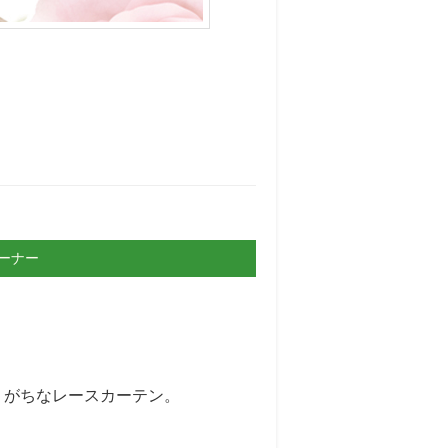
ーナー
りがちなレースカーテン。