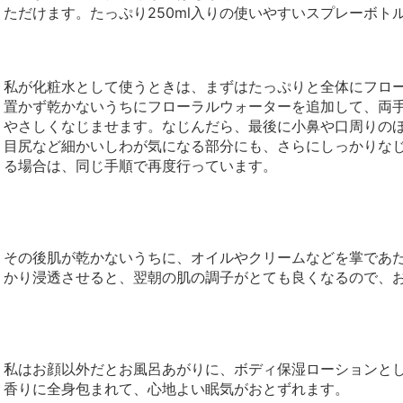
ただけます。たっぷり250ml入りの使いやすいスプレーボト
私が化粧水として使うときは、まずはたっぷりと全体にフロ
置かず乾かないうちにフローラルウォーターを追加して、両
やさしくなじませます。なじんだら、最後に小鼻や口周りの
目尻など細かいしわが気になる部分にも、さらにしっかりな
る場合は、同じ手順で再度行っています。
その後肌が乾かないうちに、オイルやクリームなどを掌であ
かり浸透させると、翌朝の肌の調子がとても良くなるので、
私はお顔以外だとお風呂あがりに、ボディ保湿ローションと
香りに全身包まれて、心地よい眠気がおとずれます。