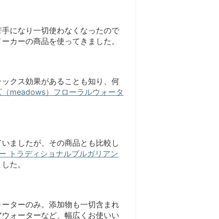
苦手になり一切使わなくなったので
メーカーの商品を使ってきました。
ラックス効果があることも知り、何
（meadows）フローラルウォータ
ていましたが、その商品とも比較し
ター トラディショナルブルガリアン
ました。
ォーターのみ。添加物も一切含まれ
アウォーターなど、幅広くお使いい