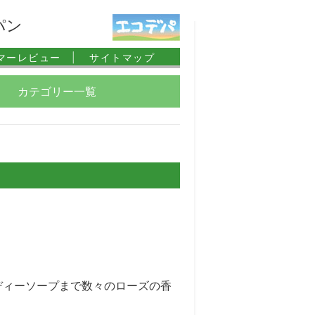
パン
マーレビュー |
サイトマップ
カテゴリー一覧
ディーソープまで数々のローズの香