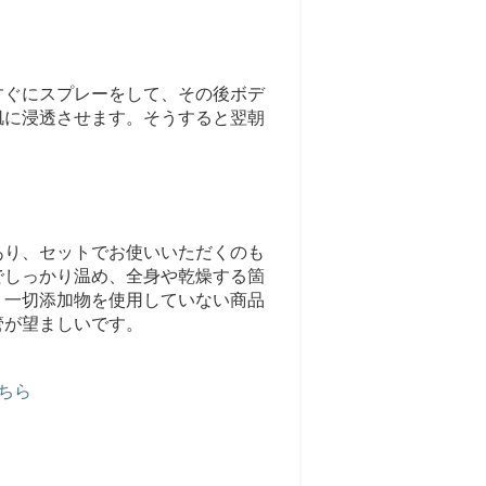
すぐにスプレーをして、その後ボデ
肌に浸透させます。そうすると翌朝
あり、セットでお使いいただくのも
でしっかり温め、全身や乾燥する箇
。一切添加物を使用していない商品
管が望ましいです。
ちら