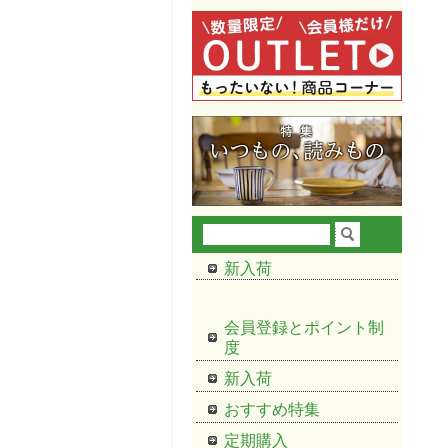
新入荷
会員登録とポイント制
度
新入荷
おすすめ特集
定期購入