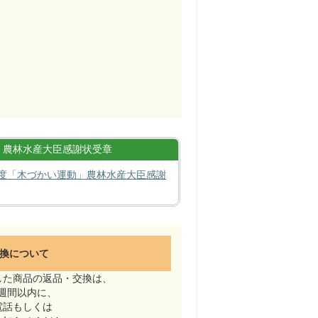
農林水産大臣感謝状受章
度「木づかい運動」農林水産大臣感謝
換について
した商品の返品・交換は、
週間以内に、
電話もしくは