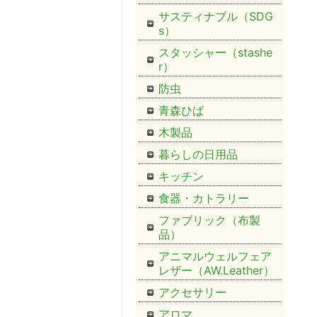
サスティナブル（SDG
s）
スタッシャー（stashe
r）
防虫
青森ひば
木製品
暮らしの日用品
キッチン
食器・カトラリー
ファブリック（布製
品）
アニマルウェルフェア
レザー（AW.Leather）
アクセサリー
アロマ