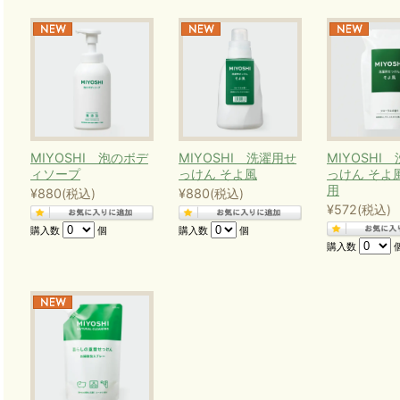
MIYOSHI 泡のボデ
MIYOSHI 洗濯用せ
MIYOSHI
ィソープ
っけん そよ風
っけん そよ
用
¥880
(税込)
¥880
(税込)
¥572
(税込)
購入数
個
購入数
個
購入数