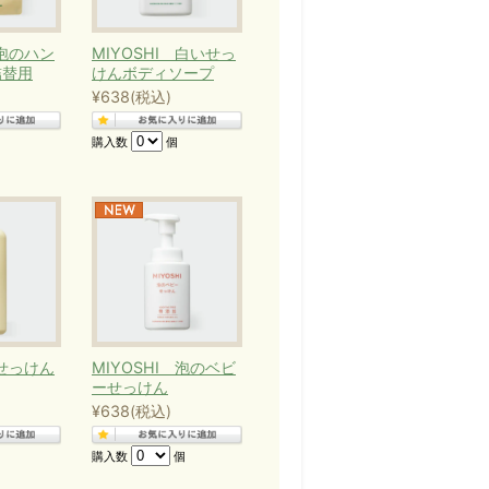
 泡のハン
MIYOSHI 白いせっ
詰替用
けんボディソープ
¥638
(税込)
購入数
個
 せっけん
MIYOSHI 泡のベビ
ーせっけん
¥638
(税込)
購入数
個