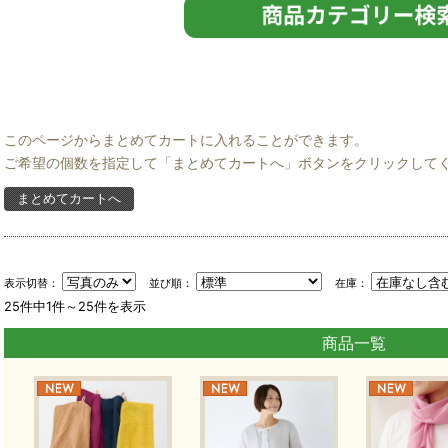
このページからまとめてカートに入れることができます。
ご希望の個数を指定して「まとめてカートへ」ボタンをクリックして
表示切替：
並び順：
在庫：
25件中1件～25件を表示
商品一覧