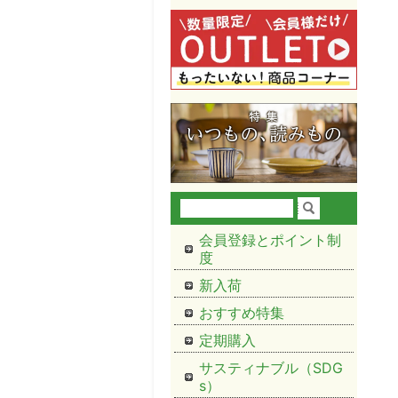
会員登録とポイント制
度
新入荷
おすすめ特集
定期購入
サスティナブル（SDG
s）