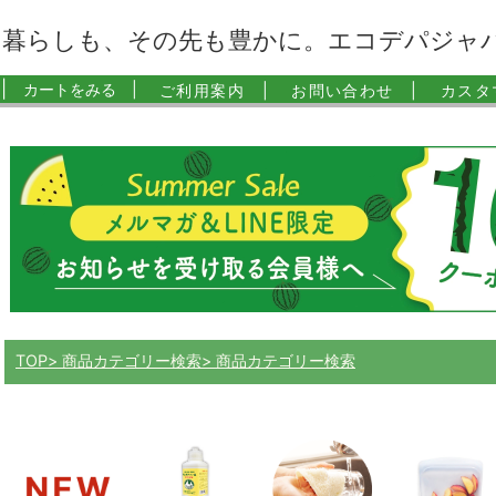
暮らしも、その先も豊かに。エコデパジャ
|
カートをみる |
ご利用案内 |
お問い合わせ |
カスタ
TOP
商品カテゴリー検索
商品カテゴリー検索