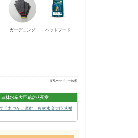
ガーデニング
ペットフード
商品カテゴリー検索
農林水産大臣感謝状受章
度「木づかい運動」農林水産大臣感謝