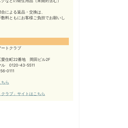
スクなどの衛生用品（未開封含む）
都合による返品・交換は、
手数料ともにお客様ご負担でお願いし
アートクラブ
愛住町22番地 岡田ビル2F
 0120-43-5511
56-0111
こちら
トクラブ」サイトはこちら