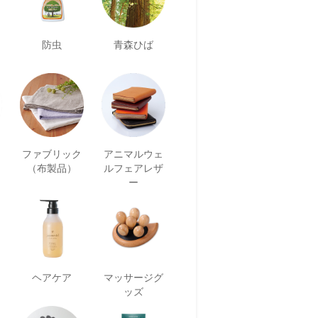
防虫
青森ひば
ファブリック
アニマルウェ
（布製品）
ルフェアレザ
ー
ヘアケア
マッサージグ
ッズ