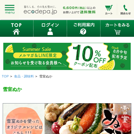
TOP
>
食品・調味料
>
雪室ぬか
雪室ぬか