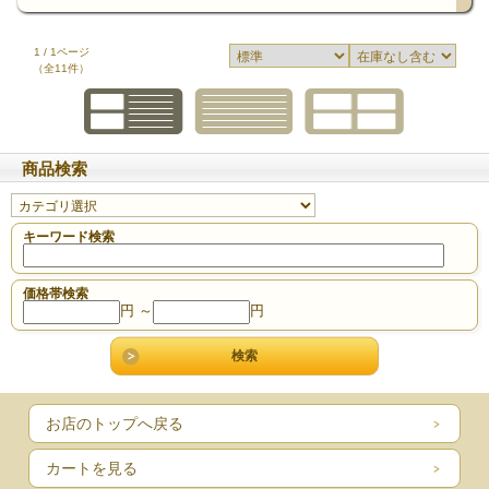
1 / 1ページ
前のページに戻る
（全11件）
商品検索
キーワード検索
価格帯検索
円 ～
円
お店のトップへ戻る
カートを見る