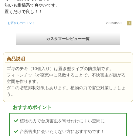
匂いも柑橘系で爽やかです。
置くだけで良し！！
お店からのコメント
2026/05/22
カスタマーレビュー一覧
商品説明
ゴキのテキ
（10個入り）は置き型タイプの防虫剤です。
フィトンチッドが空気中に発散することで、不快害虫が嫌がる
空間を作ります。
ダニの増殖抑制効果もあります。植物の力で害虫対策しましょ
う。
おすすめポイント
植物の力で台所害虫を寄せ付けにくい空間に
台所害虫に会いたくない方におすすめです！