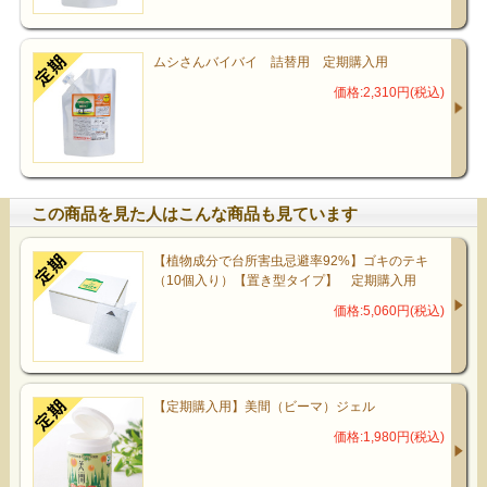
ムシさんバイバイ 詰替用 定期購入用
価格:2,310円(税込)
この商品を見た人はこんな商品も見ています
【植物成分で台所害虫忌避率92%】ゴキのテキ
（10個入り）【置き型タイプ】 定期購入用
価格:5,060円(税込)
【定期購入用】美間（ビーマ）ジェル
価格:1,980円(税込)