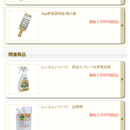
Juju野菜調理器 蜂の巣
価格:1,335円(税込)
関連商品
ムシさんバイバイ 防虫スプレー台所害虫用
価格:1,650円(税込)
ムシさんバイバイ 詰替用
価格:2,310円(税込)