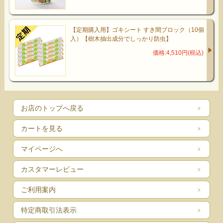
【定期購入用】ゴキシート すき間ブロック（10個
入）【樹木抽出成分でしっかり防虫】
価格:4,510円(税込)
お店のトップへ戻る
カートを見る
マイページへ
カスタマーレビュー
ご利用案内
特定商取引法表示