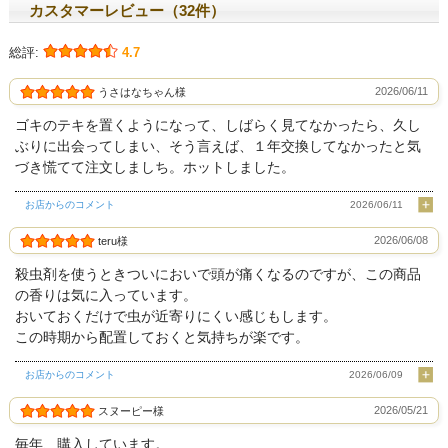
カスタマーレビュー（32件）
総評:
4.7
2026/06/11
うさはなちゃん様
ゴキのテキを置くようになって、しばらく見てなかったら、久し
ぶりに出会ってしまい、そう言えば、１年交換してなかったと気
づき慌てて注文しましち。ホットしました。
お店からのコメント
2026/06/11
2026/06/08
teru様
殺虫剤を使うときついにおいで頭が痛くなるのですが、この商品
の香りは気に入っています。
おいておくだけで虫が近寄りにくい感じもします。
この時期から配置しておくと気持ちが楽です。
お店からのコメント
2026/06/09
2026/05/21
スヌーピー様
毎年、購入しています。