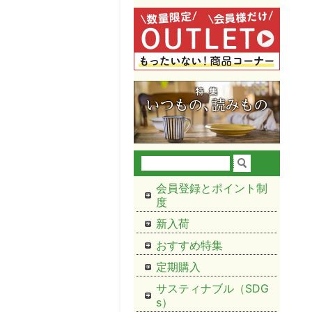
会員登録とポイント制
度
新入荷
おすすめ特集
定期購入
サスティナブル（SDG
s）