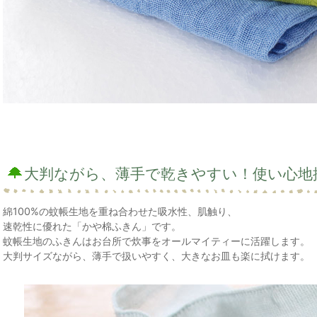
大判ながら、薄手で乾きやすい！使い心地
綿100%の蚊帳生地を重ね合わせた吸水性、肌触り、
速乾性に優れた「かや棉ふきん」です。
蚊帳生地のふきんはお台所で炊事をオールマイティーに活躍します。
大判サイズながら、薄手で扱いやすく、大きなお皿も楽に拭けます。