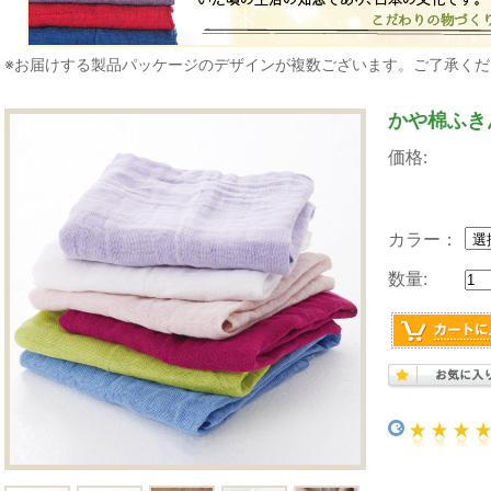
※お届けする製品パッケージのデザインが複数ございます。ご了承くだ
かや棉ふき
価格:
カラー：
数量: