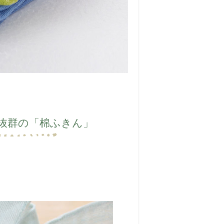
抜群の「棉ふきん」