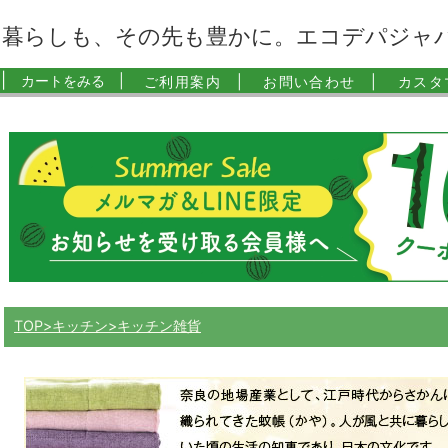
暮らしも、その先も豊かに。エコデパジャ
|
カートをみる |
ご利用案内 |
お問い合わせ |
カスタ
TOP
キッチン
キッチン雑貨