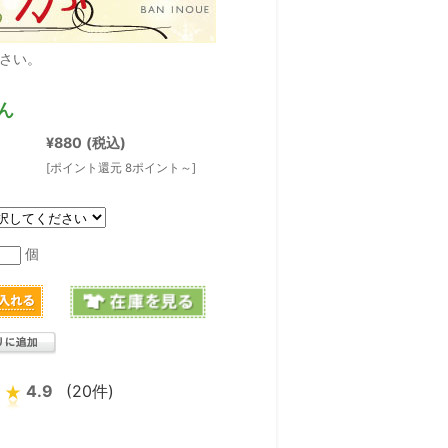
さい。
ん
¥880
(税込)
[ポイント還元 8ポイント～]
個
4.9
(20件)