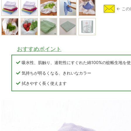
おすすめポイント
吸水性、肌触り、速乾性にすぐれた綿100%の蚊帳生地を使
気持ちが明るくなる、きれいなカラー
拭きやすく長く使えます