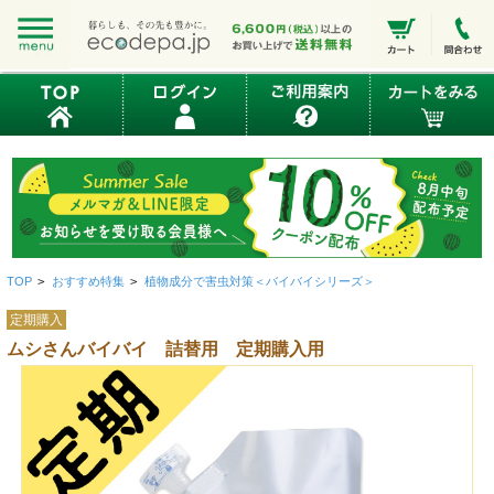
TOP
>
おすすめ特集
>
植物成分で害虫対策＜バイバイシリーズ＞
定期購入
ムシさんバイバイ 詰替用 定期購入用