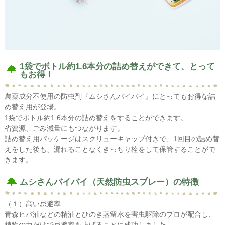
1袋でボトル約1.6本分の詰め替えができて、とって
もお得！
農薬成分不使用の防虫剤『ムシさんバイバイ』にとってもお得な詰
め替え用が登場。
1袋でボトル約1.6本分の詰め替えをすることができます。
省資源、ごみ減量にもつながります。
詰め替え用パッケージはスクリューキャップ付きで、1回目の詰め替
えをした後も、漏れることなくきっちり栓をして保管することがで
きます。
ムシさんバイバイ（天然防虫スプレー）の特徴
（１）高い忌避率
青森ヒバ油などの精油とひのき蒸留水を害虫駆除のプロが配合し、