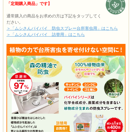
「定期購入商品」です】
通常購入の商品をお求めの方は下記をタップしてく
ださい。
＞「ムシさんバイバイ 防虫スプレー台所害虫用」はこちら
＞「ムシさんバイバイ 詰替用」はこちら