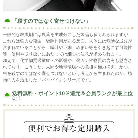
「殺すのではなく寄せつけない」
一般的な殺虫剤には農薬を主成分にした製品も多くみられますが、
これらは強力な殺虫・駆除作用がある反面、人体には危険な成分が
含まれていることから、嘔吐や下痢、めまい等を引き起こす可能性
等、使用や取り扱いにあたっては細心の注意が求められます。
加えて、化学物質過敏症への影響や、発ガン性物質の含有も懸念さ
れており、こうした、人間や地球環境への負担を極力抑え、かつ、
虫を殺すのではなく寄せつけないという考えから生まれたのが、植
物の力を活用した『バイバイ』シリーズです。
送料無料・ポイント10％還元＆会員ランクが最上位
に！