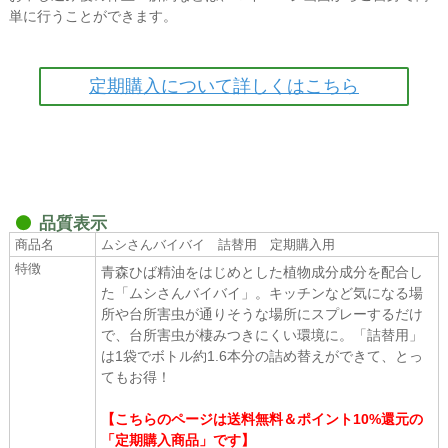
単に行うことができます。
定期購入について詳しくはこちら
品質表示
商品名
ムシさんバイバイ 詰替用 定期購入用
特徴
青森ひば精油をはじめとした植物成分成分を配合し
た「ムシさんバイバイ」。キッチンなど気になる場
所や台所害虫が通りそうな場所にスプレーするだけ
で、台所害虫が棲みつきにくい環境に。「詰替用」
は1袋でボトル約1.6本分の詰め替えができて、とっ
てもお得！
【こちらのページは送料無料＆ポイント10%還元の
「定期購入商品」です】