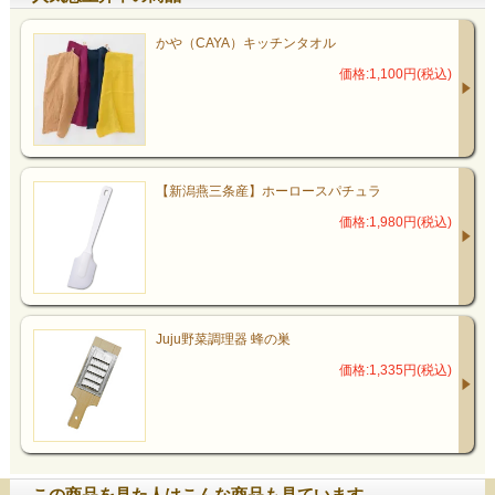
かや（CAYA）キッチンタオル
価格:1,100円(税込)
【新潟燕三条産】ホーロースパチュラ
価格:1,980円(税込)
Juju野菜調理器 蜂の巣
価格:1,335円(税込)
この商品を見た人はこんな商品も見ています