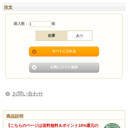
注文
購入数：
個
在庫
あり
お問い合わせ
商品説明
【こちらのページは送料無料＆ポイント10%還元の