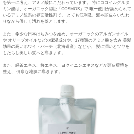
を第一に考え、アミノ酸にこだわっています。 特にココイルグルタ
ミン酸は、オーガニック認証「COSMOS」で 唯一使用が認められて
いるアミノ酸系の界面活性剤で、 とても低刺激。髪や頭皮をいたわ
りながら優しく汚れを落とします。
また、希少な日本はちみつを始め、オーガニックのアルガンオイル
や オリーブオイルなどの保湿成分や、17種類のアミノ酸を含み 美髪
効果の高いホワイトバーチ（北海道産）などが、 髪に潤いとツヤを
もたらし美しい髪へと導きます。
また、緑茶エキス、桜エキス、ヨクイニンエキスなどが頭皮環境を
整え、 健康な地肌に導きます。