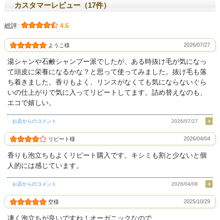
カスタマーレビュー（17件）
総評:
4.6
2026/07/27
ようこ様
湯シャンや石鹸シャンプー派でしたが、ある時抜け毛が気になっ
て頭皮に栄養になるかな？と思って使ってみました。抜け毛も落
ち着きました。香りもよく、リンスがなくても気にならないぐら
いの仕上がりで気に入ってリピートしてます。詰め替えなのも、
エコで嬉しい。
お店からのコメント
2026/07/27
2026/04/04
リピート様
香りも泡立ちもよくリピート購入です。キシミも割と少ないと個
人的には感じています。
お店からのコメント
2026/04/08
2025/10/29
空様
凄く泡立ちが良いですね！オーガニックなので