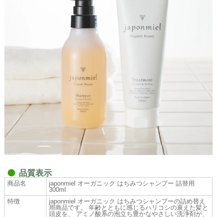
品質表示
商品名
japonmiel オーガニック はちみつシャンプー 詰替用
300ml
特徴
japonmiel オーガニック はちみつシャンプーの詰め替え
用商品です。 年齢とともに感じるハリコシの衰えた髪と
頭皮を、 アミノ酸系の泡立ち豊かなやさしい洗浄剤が、