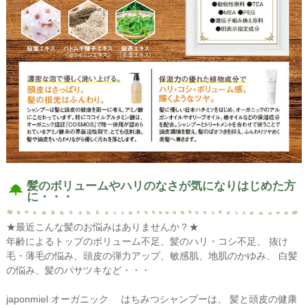
髪のボリュームやハリのなさが気になりはじめた方
に・・・
★最近こんな髪のお悩みはありませんか？★
年齢によるトップのボリューム不足、髪のハリ・コシ不足、 抜け
毛・薄毛の悩み、頭皮の弾力アップ、敏感肌、地肌のかゆみ、 白髪
の悩み、髪のパサツキなど・・・
japonmiel オーガニック はちみつシャンプーは、 髪と頭皮の健康