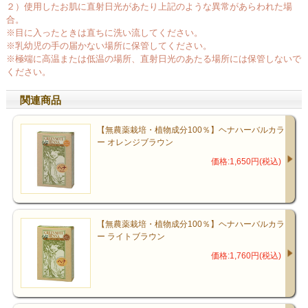
２）使用したお肌に直射日光があたり上記のような異常があらわれた場
合。
※目に入ったときは直ちに洗い流してください。
※乳幼児の手の届かない場所に保管してください。
※極端に高温または低温の場所、直射日光のあたる場所には保管しないで
ください。
関連商品
【無農薬栽培・植物成分100％】ヘナハーバルカラ
ー オレンジブラウン
価格:1,650円(税込)
【無農薬栽培・植物成分100％】ヘナハーバルカラ
ー ライトブラウン
価格:1,760円(税込)