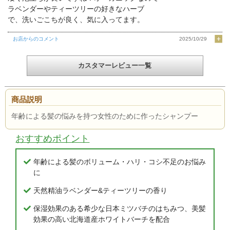
ラベンダーやティーツリーの好きなハーブ
で、洗いごこちが良く、気に入ってます。
お店からのコメント
2025/10/29
カスタマーレビュー一覧
商品説明
年齢による髪の悩みを持つ女性のために作ったシャンプー
おすすめポイント
年齢による髪のボリューム・ハリ・コシ不足のお悩み
に
天然精油ラベンダー&ティーツリーの香り
保湿効果のある希少な日本ミツバチのはちみつ、美髪
効果の高い北海道産ホワイトバーチを配合