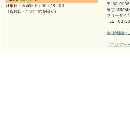
〒160-0005
月曜日～金曜日 9：00～18：00
東京都新宿区
（祝祭日・年末年始を除く）
フリーダイヤル
TEL 03-33
会社地図は
「生活アー