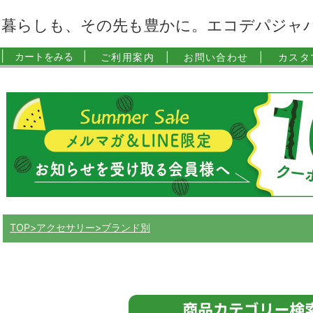
暮らしも、その先も豊かに。エコデパジャ
|
カートをみる |
ご利用案内 |
お問い合わせ |
カスタ
TOP
アクセサリー
ブランド別