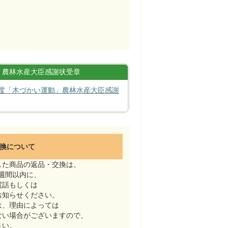
農林水産大臣感謝状受章
度「木づかい運動」農林水産大臣感謝
換について
した商品の返品・交換は、
週間以内に、
電話もしくは
お知らせください。
は、理由によっては
ない場合がございますので、
さい。