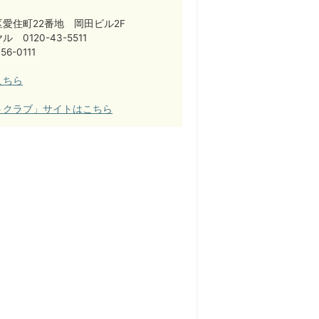
愛住町22番地 岡田ビル2F
 0120-43-5511
56-0111
こちら
トクラブ」サイトはこちら