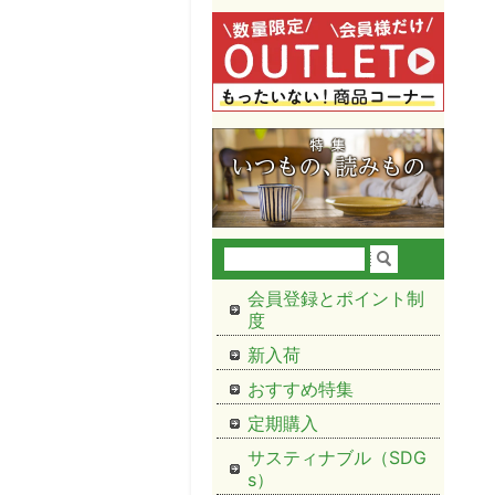
会員登録とポイント制
度
新入荷
おすすめ特集
定期購入
サスティナブル（SDG
s）