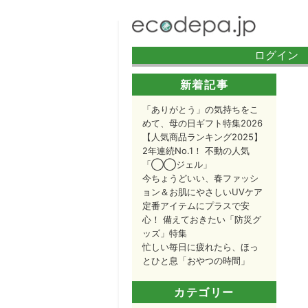
ログイン 
新着記事
「ありがとう」の気持ちをこ
めて、母の日ギフト特集2026
【人気商品ランキング2025】
2年連続No.1！ 不動の人気
「◯◯ジェル」
今ちょうどいい、春ファッシ
ョン＆お肌にやさしいUVケア
定番アイテムにプラスで安
心！ 備えておきたい「防災グ
ッズ」特集
忙しい毎日に疲れたら、ほっ
とひと息「おやつの時間」
カテゴリー