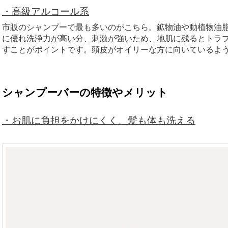
・高級アルコール系
市販のシャンプーで最も多いのがこちら。鉱物油や動植物油
に優れ洗浄力が高い分、刺激が強いため、地肌に残るとトラ
すことがポイントです。頭皮がオイリーな方に向いているよ
シャンプーバーの特徴やメリット
・お肌に負担をかけにくく、髪も体も洗える