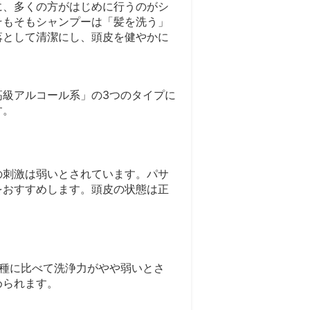
に、多くの方がはじめに行うのがシ
そもそもシャンプーは「髪を洗う」
落として清潔にし、頭皮を健やかに
高級アルコール系」の3つのタイプに
す。
の刺激は弱いとされています。パサ
をおすすめします。頭皮の状態は正
2種に比べて洗浄力がやや弱いとさ
められます。