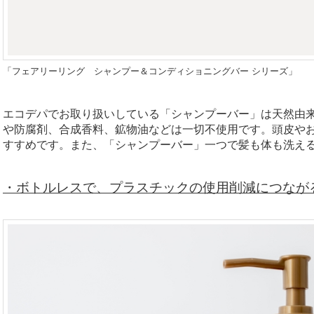
「フェアリーリング シャンプー＆コンディショニングバー シリーズ」
エコデパでお取り扱いしている「シャンプーバー」は天然由
や防腐剤、合成香料、鉱物油などは一切不使用です。頭皮や
すすめです。また、「シャンプーバー」一つで髪も体も洗え
・
ボトルレスで、
プラスチックの使用削減につなが