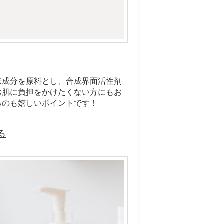
来成分を原料とし、合成界面活性剤
お肌に負担をかけたくない方にもお
るのも嬉しいポイントです！
る