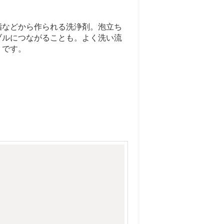
脂などから作られる洗浄剤。泡立ち
ブルにつながることも。よく洗い流
うです。