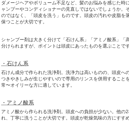
ダメージヘアやボリューム不足など、髪のお悩みを感じた時
ャンプーやコンディショナー
の見直しではないでしょうか。
のではなく、「頭皮を洗う」ものです。頭皮の汚れや皮脂を
保つことが大切です。
シャンプー剤は大きく分けて「石けん系」「アミノ酸系」「
分けられますが、ポイントは頭皮にあったものを選ぶことで
・石けん系
石けん成分で作られた洗浄剤。洗浄力は高いものの、頭皮へ
つきやきしみが生じやすいので専用のリンスを併用すること
常〜オイリーな方に適しています。
・アミノ酸系
アミノ酸から作られる洗浄剤。頭皮への負担が少ない。他の
れ、丁寧に洗うことが大切です。頭皮が乾燥気味の方にすす