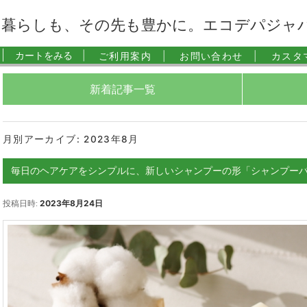
暮らしも、その先も豊かに。エコデパジャ
|
カートをみる |
ご利用案内 |
お問い合わせ |
カスタ
新着記事一覧
月別アーカイブ:
2023年8月
毎日のヘアケアをシンプルに、新しいシャンプーの形「シャンプー
投稿日時:
2023年8月24日