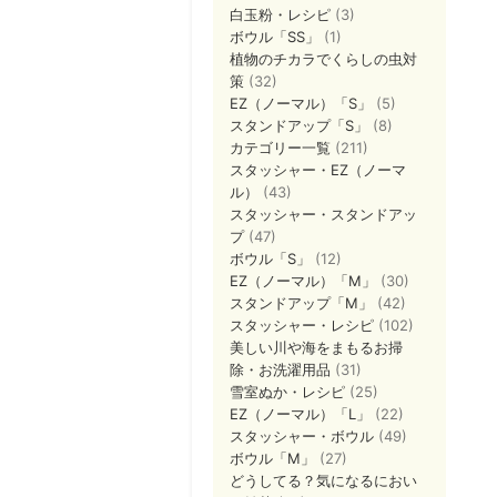
白玉粉・レシピ
(3)
ボウル「SS」
(1)
植物のチカラでくらしの虫対
策
(32)
EZ（ノーマル）「S」
(5)
スタンドアップ「S」
(8)
カテゴリー一覧
(211)
スタッシャー・EZ（ノーマ
ル）
(43)
スタッシャー・スタンドアッ
プ
(47)
ボウル「S」
(12)
EZ（ノーマル）「M」
(30)
スタンドアップ「M」
(42)
スタッシャー・レシピ
(102)
美しい川や海をまもるお掃
除・お洗濯用品
(31)
雪室ぬか・レシピ
(25)
EZ（ノーマル）「L」
(22)
スタッシャー・ボウル
(49)
ボウル「M」
(27)
どうしてる？気になるにおい