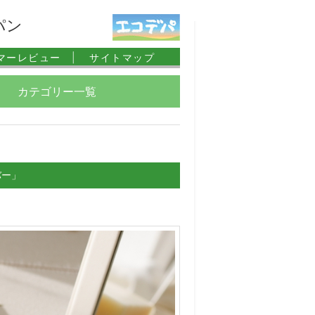
パン
マーレビュー |
サイトマップ
カテゴリー一覧
バー」