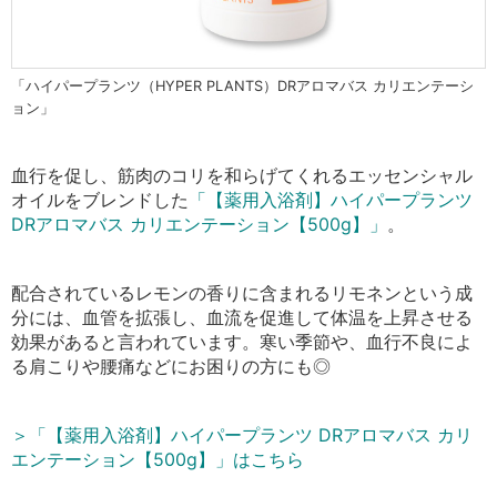
「ハイパープランツ（HYPER PLANTS）DRアロマバス カリエンテーシ
ョン」
血行を促し、筋肉のコリを和らげてくれるエッセンシャル
オイルをブレンドした
「【薬用入浴剤】ハイパープランツ
DRアロマバス カリエンテーション【500g】」
。
配合されているレモンの香りに含まれるリモネンという成
分には、血管を拡張し、血流を促進して体温を上昇させる
効果があると言われています。寒い季節や
、血行不良によ
る肩こりや腰痛などにお困りの方にも◎
＞「【薬用入浴剤】ハイパープランツ DRアロマバス カリ
エンテーション【500g】」はこちら