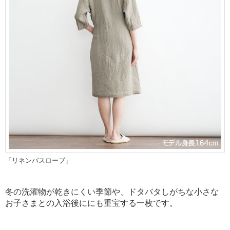
「リネンバスローブ」
冬の洗濯物が乾きにくい季節や、ドタバタしがちな小さな
お子さまとの入浴後ににも重宝する一枚です。