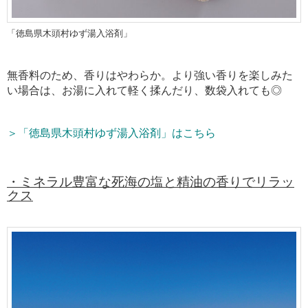
「徳島県木頭村ゆず湯入浴剤」
無香料のため、香りはやわらか。より強い香りを楽しみた
い場合は、お湯に入れて軽く揉んだり、数袋入れても◎
＞「徳島県木頭村ゆず湯入浴剤」はこちら
・ミネラル豊富な死海の塩と精油の香りでリラッ
クス