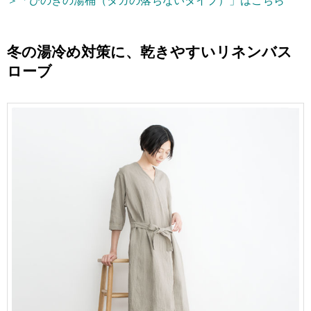
＞「ひのきの湯桶（タガの落ちないタイプ）」はこちら
冬の湯冷め対策に、
乾きやすいリネンバス
ローブ