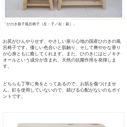
「ひのき親子風呂椅子（左：子／右：親）」
お尻がひんやりせず、やさしい座り心地の国産ひのきの風
呂椅子です。優しい色合いと肌触り、そして爽やかな香り
が心身ともに癒してくれます。また、ひのきにはヒノキチ
オールという成分が含まれ、天然の抗菌作用を発揮しま
す。
どちらも丁寧に角をとってあるので、お肌を傷つけませ
ん。釘を使用していないので、錆びる心配がないのもポイ
ントです。