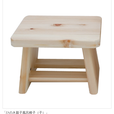
「ひのき親子風呂椅子（子）」