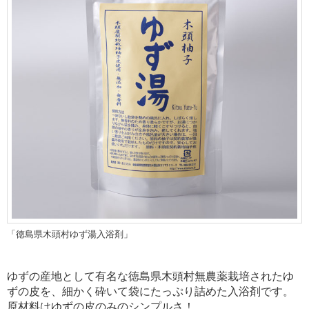
「徳島県木頭村ゆず湯入浴剤」
ゆずの産地として有名な徳島県木頭村無農薬栽培されたゆ
ずの皮を、細かく砕いて袋にたっぷり詰めた入浴剤です。
原材料はゆずの皮のみのシンプルさ！