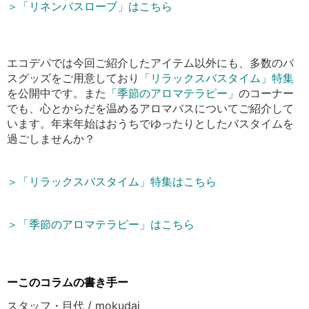
＞「リネンバスローブ」はこちら
エコデパでは今回ご紹介したアイテム以外にも、多数のバ
スグッズをご用意しており
「リラックスバスタイム」特集
を公開中です。また
「季節のアロマテラピー」
のコーナー
でも、心とからだを温めるアロマバスについてご紹介して
います。
年末年始はおうちでゆったりとしたバスタイムを
過ごしませんか？
＞「リラックスバスタイム」特集はこちら
＞「季節のアロマテラピー」はこちら
ーこのコラムの書き手ー
スタッフ・目代 / mokudai