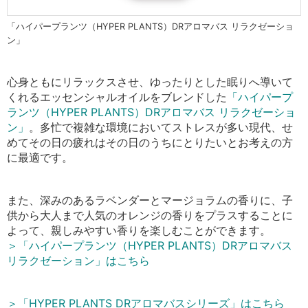
「ハイパープランツ（HYPER PLANTS）DRアロマバス リラクゼーショ
ン」
心身ともにリラックスさせ、ゆったりとした眠りへ導いて
くれるエッセンシャルオイルをブレンドした
「ハイパープ
ランツ（HYPER PLANTS）DRアロマバス リラクゼーショ
ン」
。多忙で複雑な環境においてストレスが多い現代、せ
めてその日の疲れはその日のうちにとりたいとお考えの方
に最適です。
また、深みのあるラベンダーとマージョラムの香りに、子
供から大人まで人気のオレンジの香りをプラスすることに
よって、親しみやすい香りを楽しむことができます。
＞「ハイパープランツ（HYPER PLANTS）DRアロマバス
リラクゼーション」はこちら
＞「HYPER PLANTS DRアロマバスシリーズ」はこちら