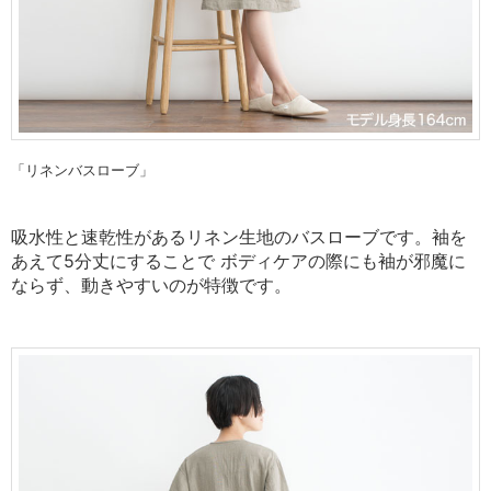
「リネンバスローブ」
吸水性と速乾性があるリネン生地のバスローブです。
袖を
あえて5分丈にすることで ボディケアの際にも袖が邪魔に
ならず、
動きやすいのが特徴です。