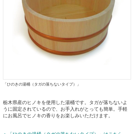
「ひのきの湯桶（タガの落ちないタイプ）」
栃木県産のヒノキを使用した湯桶です。タガが落ちないよ
うに固定されているので、お手入れがとっても簡単。手軽
にお風呂でヒノキの香りをお楽しみいただけます。