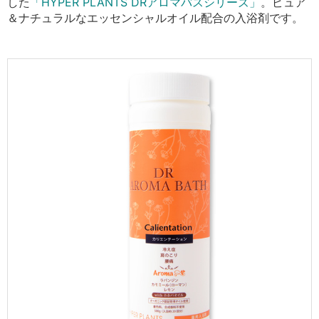
した
「HYPER PLANTS DRアロマバスシリーズ」
。ピュア
＆ナチュラルなエッセンシャルオイル配合の入浴剤です。