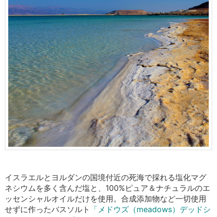
イスラエルとヨルダンの国境付近の死海で採れる塩化マグ
ネシウムを多く含んだ塩と、100%ピュア＆ナチュラルのエ
ッセンシャルオイルだけを使用。
合成添加物など一切使用
せずに作ったバスソルト
「メドウズ（meadows）デッドシ