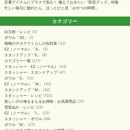
定番アイテムにプラスで安心！ 備えておきたい「防災グッズ」特集
忙しい毎日に疲れたら、ほっとひと息「おやつの時間」
カテゴリー
白玉粉・レシピ
(3)
ボウル「SS」
(1)
植物のチカラでくらしの虫対策
(32)
EZ（ノーマル）「S」
(5)
スタンドアップ「S」
(8)
カテゴリー一覧
(211)
スタッシャー・EZ（ノーマル）
(43)
スタッシャー・スタンドアップ
(47)
ボウル「S」
(12)
EZ（ノーマル）「M」
(30)
スタンドアップ「M」
(42)
スタッシャー・レシピ
(102)
美しい川や海をまもるお掃除・お洗濯用品
(31)
雪室ぬか・レシピ
(25)
EZ（ノーマル）「L」
(22)
スタッシャー・ボウル
(49)
ボウル「M」
(27)