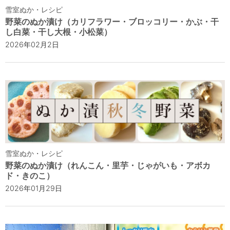
雪室ぬか・レシピ
野菜のぬか漬け（カリフラワー・ブロッコリー・かぶ・干
し白菜・干し大根・小松菜）
2026年02月2日
雪室ぬか・レシピ
野菜のぬか漬け（れんこん・里芋・じゃがいも・アボカ
ド・きのこ）
2026年01月29日