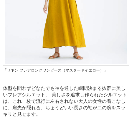
「リネン フレアロングワンピース（マスタードイエロー）」
体型を問わずどなたでも袖を通した瞬間決まる抜群に美し
いフレアシルエット。 美しさを追求し作られたシルエット
は、これ一枚で流行に左右されない大人の女性の着こなし
に。肩先が隠れる、ちょうどいい長さの袖が二の腕をスッ
キリと見せます。