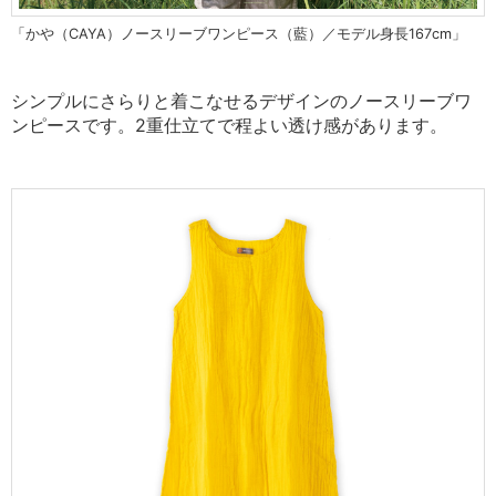
「かや（CAYA）ノースリーブワンピース（藍）／モデル身長167cm」
シンプルにさらりと
着こなせるデザインのノースリーブワ
ンピースです。2重仕立てで程よい透け感があります。