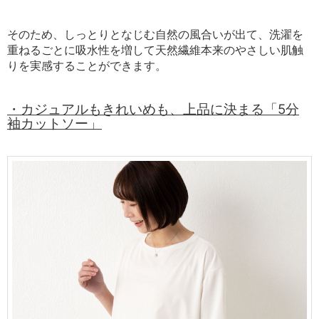
そのため、しっとりとなじむ自然の風合いが出て、洗濯を
重ねるごとに吸水性を増して天然繊維本来のやさしい肌触
りを実感することができます。
・カジュアルもきれいめも、上品に決まる「5分
袖カットソー」