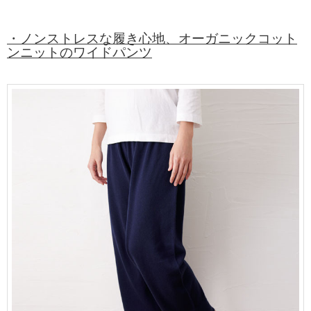
・ノンストレスな履き心地、オーガニックコット
ンニットのワイドパンツ