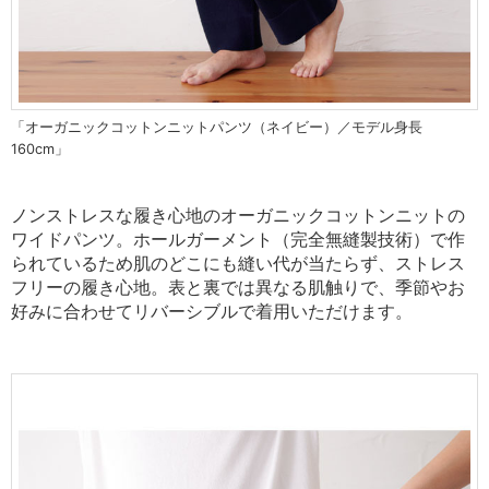
「オーガニックコットンニットパンツ（ネイビー）／モデル身長
160cm」
ノンストレスな履き心地のオーガニックコットンニットの
ワイドパンツ。ホールガーメント（完全無縫製技術）で作
られているため肌のどこにも縫い代が当たらず、ストレス
フリーの履き心地。表と裏では異なる肌触りで、季節やお
好みに合わせてリバーシブルで着用いただけます。