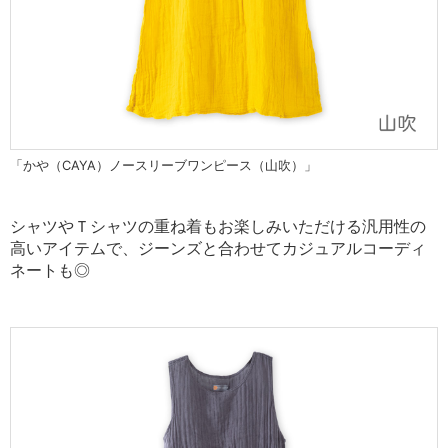
「かや（CAYA）ノースリーブワンピース（山吹）」
シャツやＴシャツの重ね着もお楽しみいただける
汎用性の
高いアイテムで、ジーンズと合わせて
カジュアルコーディ
ネートも◎