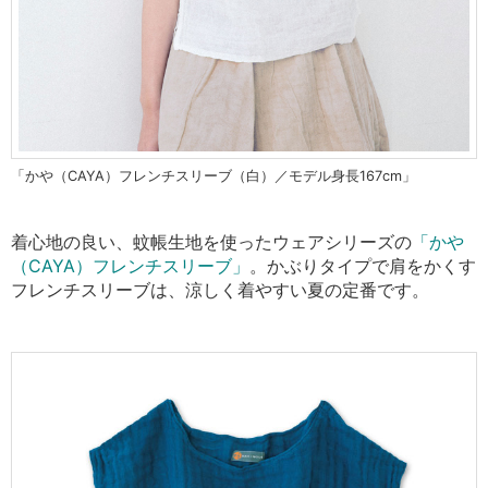
「かや（CAYA）フレンチスリーブ（白）／モデル身長167cm」
着心地の良い、蚊帳生地を使ったウェアシリーズの
「かや
（CAYA）フレンチスリーブ」
。かぶりタイプで肩をかくす
フレンチスリーブは、涼しく着やすい夏の定番です。