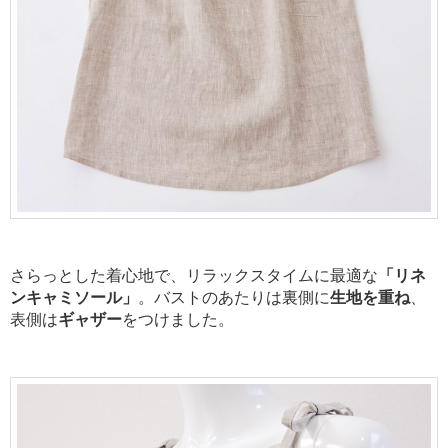
さらっとした着心地で、リラックスタイムに最適な
「リネ
ンキャミソール」
。バストのあたりは裏側に
生地を重ね
、
表側は
ギャザー
をつけました。