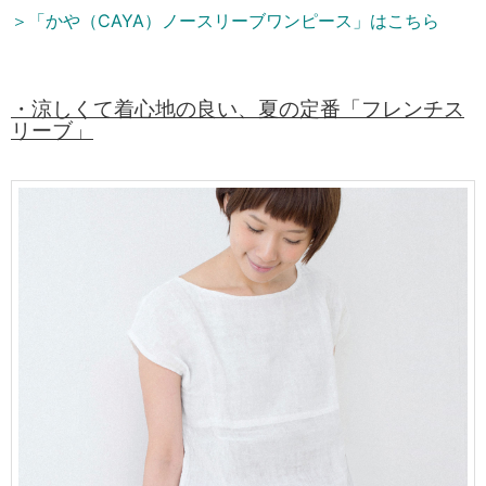
＞「かや（CAYA）ノースリーブワンピース」はこちら
・涼しくて着心地の良い、
夏の定番「
フレンチス
リーブ」