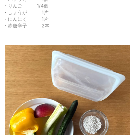
・りんご 1/4個
・しょうが 1片
・にんにく 1片
・赤唐辛子 2本