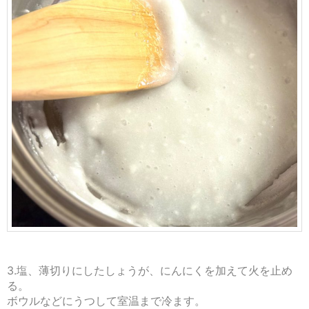
3.塩、薄切りにしたしょうが、にんにくを加えて火を止め
る。
ボウルなどにうつして室温まで冷ます。