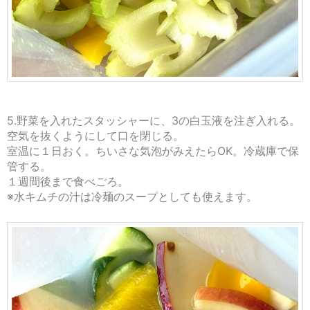
5.野菜を入れたスタッシャーに、3の白玉液を注ぎ入れる。
空気を抜くようにして口を閉じる。
室温に１日おく。ちいさな気泡がみえたらOK。冷蔵庫で保
管する。
１週間後まで食べごろ。
※水キムチの汁は冷麺のスープとしても使えます。