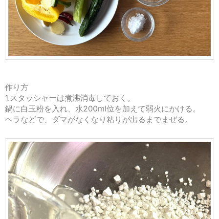
作り方
1.スタッシャーは煮沸消毒しておく。
鍋に白玉粉を入れ、水200ml位を加えて弱火にかける。
ヘラなどで、ダマがなくなり粘りが出るまでまぜる。