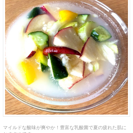
マイルドな酸味が爽やか！豊富な乳酸菌で夏の疲れた肌に