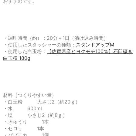
おすすめです。
・調理時間（約）：20分＋1日（漬け込み時間）
・使用したスタッシャーの種類：
スタンドアップМ
・使用した白玉粉：
【佐賀県産ヒヨクモチ100％】石臼碾き
白玉粉 180g
材料（つくりやすい量）
・白玉粉 大さじ2（約20ｇ）
・水 600ml
・塩 小さじ2（約8ｇ）
・きゅうり 1本
・セロリ 1本
・パプリカ 1個