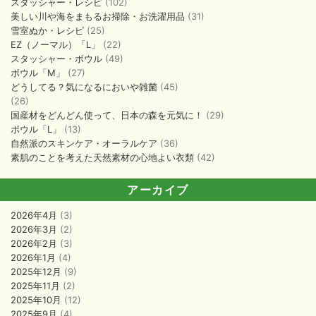
スタッシャー・レシピ
(102)
美しい川や海をまもるお掃除・お洗濯用品
(31)
雪室ぬか・レシピ
(25)
EZ（ノーマル）「L」
(22)
スタッシャー・ボウル
(49)
ボウル「M」
(27)
どうしてる？気になるにおいや雑菌
(45)
(26)
国産材をどんどん使って、日本の森を元気に！
(29)
ボウル「L」
(13)
自然派のスキンケア・オーラルケア
(36)
素肌のことを考えた天然素材の心地よい衣類
(42)
アーカイブ
2026年4月
(3)
2026年3月
(2)
2026年2月
(3)
2026年1月
(4)
2025年12月
(9)
2025年11月
(2)
2025年10月
(12)
2025年9月
(4)