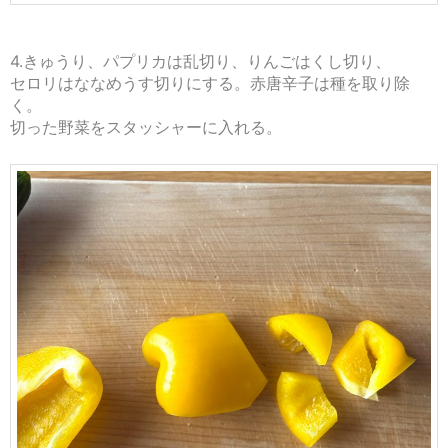
4.きゅうり、パプリカは乱切り、りんごはくし切り、
セロリはななめうす切りにする。赤唐辛子は種を取り除
く。
切った野菜をスタッシャーに入れる。