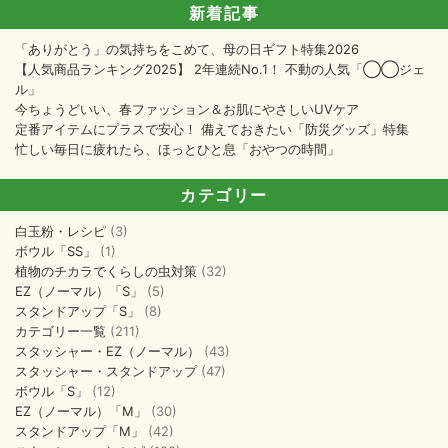
新着記事
「ありがとう」の気持ちをこめて、母の日ギフト特集2026
【人気商品ランキング2025】 2年連続No.1！ 不動の人気「◯◯ジェ
ル」
今ちょうどいい、春ファッション＆お肌にやさしいUVケア
定番アイテムにプラスで安心！ 備えておきたい「防災グッズ」特集
忙しい毎日に疲れたら、ほっとひと息「おやつの時間」
カテゴリー
白玉粉・レシピ
(3)
ボウル「SS」
(1)
植物のチカラでくらしの虫対策
(32)
EZ（ノーマル）「S」
(5)
スタンドアップ「S」
(8)
カテゴリー一覧
(211)
スタッシャー・EZ（ノーマル）
(43)
スタッシャー・スタンドアップ
(47)
ボウル「S」
(12)
EZ（ノーマル）「M」
(30)
スタンドアップ「M」
(42)