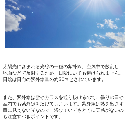
太陽光に含まれる光線の一種の紫外線。空気中で散乱し、
地面などで反射するため、日陰にいても避けられません。
日陰は日向の紫外線量の約50％とされています。
また、紫外線は雲やガラスを通り抜けるので、曇りの日や
室内でも紫外線を浴びてしまいます。紫外線は熱を出さず
目に見えない光なので、浴びていてもとくに実感がないの
も注意すべきポイントです。