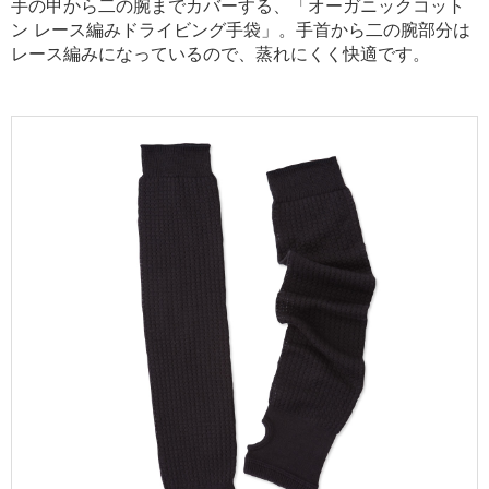
手の甲から二の腕までカバーする、「オーガニックコット
ン レース編みドライビング手袋」。手首から二の腕部分は
レース編みになっているので、蒸れにくく快適です。