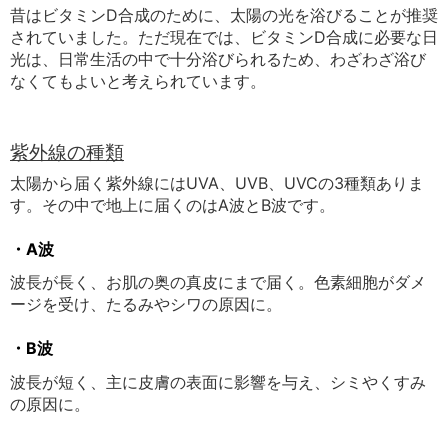
昔はビタミンD合成のために、太陽の光を浴びることが推奨
されていました。ただ現在では、ビタミンD合成に必要な日
光は、日常生活の中で十分浴びられるため、わざわざ浴び
なくてもよいと考えられています。
紫外線の種類
太陽から届く紫外線にはUVA、UVB、UVCの3種類ありま
す。その中で地上に届くのはA波とB波です。
・A波
波長が長く、お肌の奥の真皮にまで届く。色素細胞がダメ
ージを受け、たるみやシワの原因に。
・B波
波長が短く、主に皮膚の表面に影響を与え、シミやくすみ
の原因に。