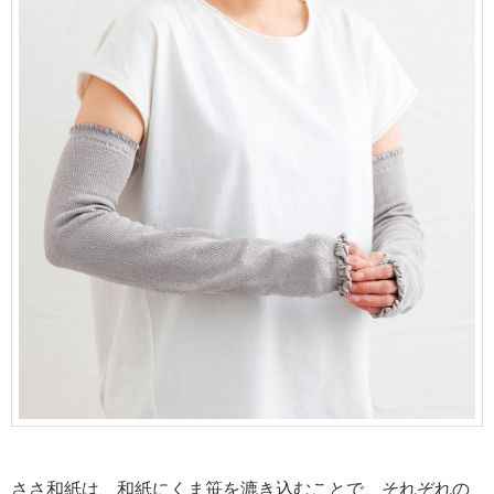
ささ和紙は、和紙にくま笹を漉き込むことで、
それぞれの