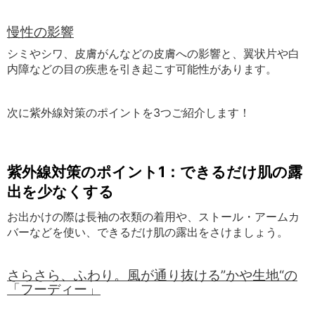
慢性の影響
シミやシワ、
皮膚がんなどの皮膚への影響と、
翼状片や白
内障などの目の疾患を引き起こす可能性があります。
次に紫外線対策のポイントを3つご紹介します！
紫外線対策のポイント1：できるだけ肌の露
出を少なくする
お出かけの際は長袖の衣類の着用や、ストール
・アームカ
バーなどを使い、できるだけ肌の露出をさけましょう。
さらさら、ふわり。風が通り抜ける”かや生地
“
の
「フーディー」