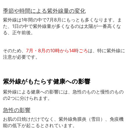
季節や時間による紫外線量の変化
紫外線は1年間の中で7月8月にもっとも多くなります。ま
た、1日の中で紫外線量が多くなるのは太陽が一番高くな
る、正午前後。
そのため、
7月・8月の10時から14時ごろ
は、特に紫外線に
注意が必要です。
紫外線がもたらす健康への影響
紫外線による健康への影響には、急性のものと慢性のもの
の2つに分けられます。
急性の影響
お肌の日焼けだけでなく、
紫外線角膜炎（雪目）、
免疫機
能の低下が起こるとされています。