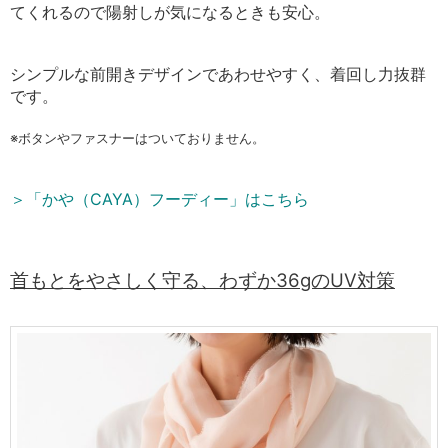
てくれるので陽射しが気になるときも安心。
シンプルな前開きデザインであわせやすく、着回し力抜群
です。
※ボタンやファスナーはついておりません。
＞「かや（CAYA）フーディー」はこちら
首もと
をやさしく守る、わずか36gのUV対策