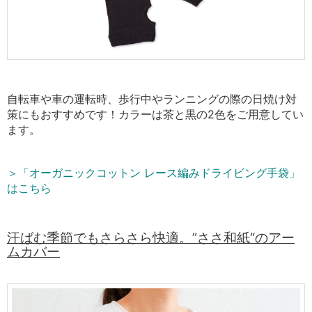
自転車や車の運転時、歩行中やランニングの際の日焼け対
策にもおすすめです！
カラーは茶と黒の2色をご用意してい
ます。
＞「オーガニックコットン レース編みドライビング手袋」
はこちら
汗ばむ季節でもさらさら快適。”ささ和紙
“
のアー
ムカバー