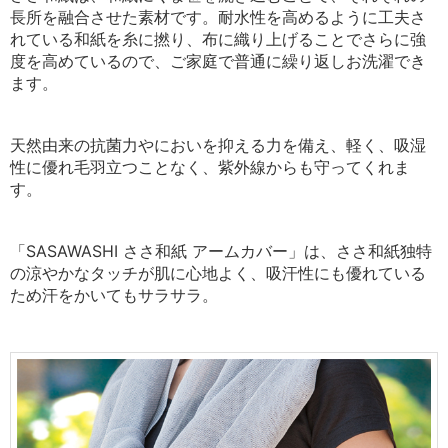
長所を融合させた素材です。
耐水性を高めるように工夫さ
れている和紙を糸に撚り、
布に織り上げることでさらに強
度を高めているので、
ご家庭で普通に繰り返しお洗濯でき
ます。
天然由来の抗菌力やにおいを抑える力を備え、
軽く、吸湿
性に優れ毛羽立つことなく、紫外線からも守ってくれま
す。
「SASAWASHI ささ和紙 アームカバー」は、ささ和紙独特
の涼やかなタッチが肌に心地よく、吸汗性にも優れている
ため汗をかいてもサラサラ。