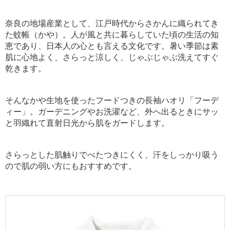
奈良の地場産業として、江戸時代からさかんに織られてき
た蚊帳（かや）。
人が風と共に暮らしていた頃の生活の知
恵であり、日本人の心とも言える文化です。
暑い季節は素
肌に心地よく、さらっと涼しく、じゃぶじゃぶ洗えてすぐ
乾きます。
そんなかや生地を使ったフードつきの長袖ハオリ「フーデ
ィー」
。ガーデニングやお洗濯など、外へ出るときにサッ
と羽織れて直射日光から肌をガードします。
さらっとした肌触りでべたつきにくく、汗をしっかり吸う
ので肌の弱い方にもおすすめです。