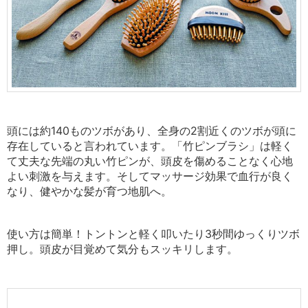
頭には約140ものツボがあり、全身の2割近くのツボが頭に
存在していると言われています。
「竹ピンブラシ」は軽く
て丈夫な先端の丸い竹ピンが、頭皮を傷めることなく心地
よい刺激を与えます。そしてマッサージ効果で血行が良く
なり、健やかな髪が育つ地肌へ。
使い方は簡単！トントンと軽く叩いたり3秒間ゆっくりツボ
押し。頭皮が目覚めて気分もスッキリします。