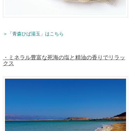
＞「青森ひば湯玉」はこちら
・ミネラル豊富な死海の塩と精油の香りでリラッ
クス