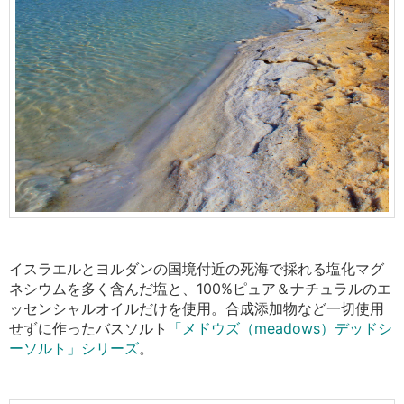
イスラエルとヨルダンの国境付近の死海で採れる塩化マグ
ネシウムを多く含んだ塩と、100%ピュア＆ナチュラルのエ
ッセンシャルオイルだけを使用。
合成添加物など一切使用
せずに作ったバスソルト
「メドウズ（meadows）デッドシ
ーソルト」シリーズ
。