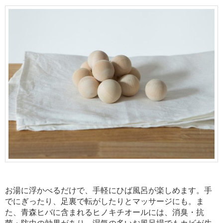
お湯に浮かべるだけで、手軽にひば風呂が楽しめます。手
でにぎったり、足裏で転がしたりとマッサージにも。ま
た、青森ヒバに含まれるヒノキチオールには、消臭・抗
菌・防虫の効果があり、湿気の多いお風呂場でもカビが生