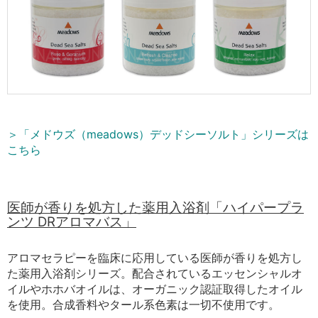
＞「メドウズ（meadows）デッドシーソルト」シリーズは
こちら
医師が香りを処方した薬用入浴剤「ハイパープラ
ンツ DRアロマバス」
アロマセラピーを臨床に応用している医師が香りを処方し
た薬用入浴剤シリーズ。配合されているエッセンシャルオ
イルやホホバオイルは、オーガニック認証取得したオイル
を使用。合成香料やタール系色素は一切不使用です。