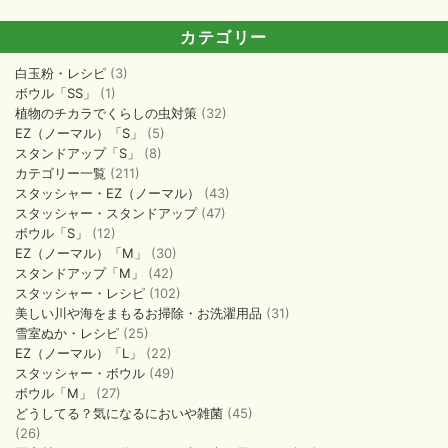
カテゴリー
白玉粉・レシピ
(3)
ボウル「SS」
(1)
植物のチカラでくらしの虫対策
(32)
EZ（ノーマル）「S」
(5)
スタンドアップ「S」
(8)
カテゴリー一覧
(211)
スタッシャー・EZ（ノーマル）
(43)
スタッシャー・スタンドアップ
(47)
ボウル「S」
(12)
EZ（ノーマル）「M」
(30)
スタンドアップ「M」
(42)
スタッシャー・レシピ
(102)
美しい川や海をまもるお掃除・お洗濯用品
(31)
雪室ぬか・レシピ
(25)
EZ（ノーマル）「L」
(22)
スタッシャー・ボウル
(49)
ボウル「M」
(27)
どうしてる？気になるにおいや雑菌
(45)
(26)