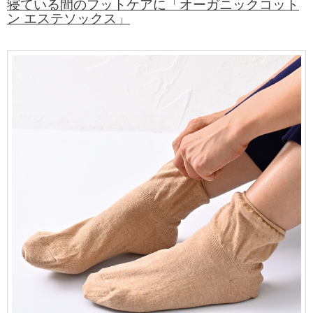
寝ている間のフットケアに「オーガニックコット
ン エステソックス」