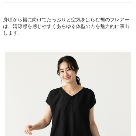
身頃から裾に向けてたっぷりと空気をはらむ裾のフレアー
は、清涼感を感じやすくあらゆる体型の方を魅力的に演出
します。