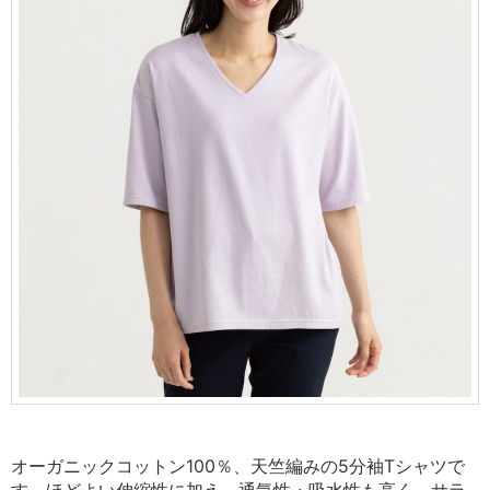
オーガニックコットン100％、天竺編みの5分袖Tシャツで
す。ほどよい伸縮性に加え、通気性・吸水性も高く、サラ