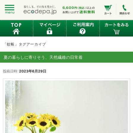
「
蚊帳
」タグアーカイブ
夏の暮らしに寄りそう、天然繊維の日常着
投稿日時:
2023年6月29日