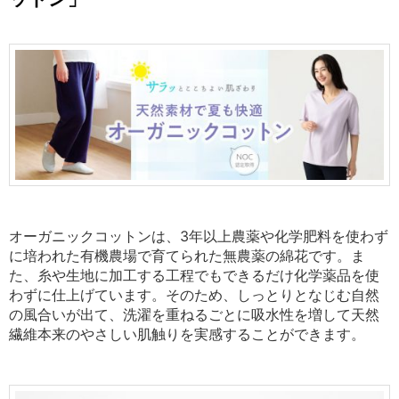
オーガニックコットンは、3年以上農薬や化学肥料を使わず
に培われた有機農場で育てられた無農薬の綿花です。ま
た、糸や生地に加工する工程でもできるだけ化学薬品を使
わずに仕上げています。
そのため、しっとりとなじむ自然
の風合いが出て、洗濯を重ねるごとに吸水性を増して天然
繊維本来のやさしい肌触りを実感することができます。