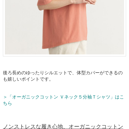
後ろ長めのゆったりシルエットで、体型カバーができるの
も嬉しいポイントです。
＞「オーガニックコットン Ｖネック５分袖Ｔシャツ」はこ
ちら
ノンストレスな履き心地、オーガニックコットン