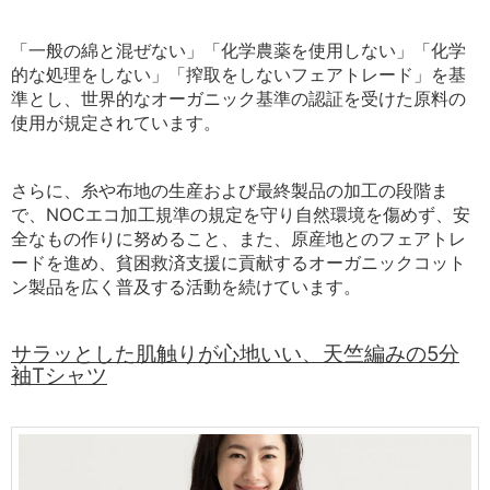
「一般の綿と混ぜない」「化学農薬を使用しない」「化学
的な処理をしない」「搾取をしないフェアトレード」を基
準とし、世界的なオーガニック基準の認証を受けた原料の
使用が規定されています。
さらに、糸や布地の生産および最終製品の加工の段階ま
で、
NOC
エコ加工規準の規定を守り自然環境を傷めず、安
全なもの作りに努めること、また、原産地とのフェアトレ
ードを進め、貧困救済支援に貢献するオーガニックコット
ン製品を広く普及する活動を続けています。
サラッとした肌触りが心地いい、天竺編みの5分
袖Tシャツ