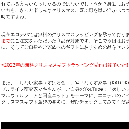
れている方もいらっしゃるのではないでしょうか？
身近にお
い方も、きっと楽しみなクリスマス。喜ぶ顔を思い浮かべつ
時ですよね。
現在エコデパでは無料のクリスマスラッピングを承っており
まで
にご注文をいただいた商品が対象です。そこで
今回はお
に、そしてご自身やご家族へのギフトに
おすすめの品をセレ
※2022年の無料クリスマスギフトラッピング受付は終了いた
また、「しない家事（すばる舎）」や「なくす家事（KADOK
プルライフ研究家マキさんが、ご自身のYouTubeで「嬉し
マルウェルフェアと国産ニット」をテーマに、エコデパのア
クリスマスギフト選びの参考に、ぜひチェックしてみてくだ