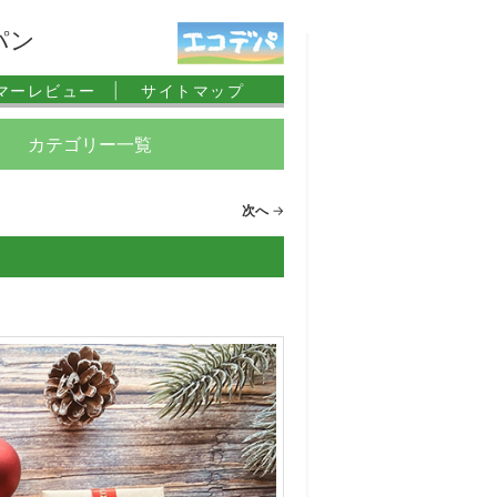
パン
マーレビュー |
サイトマップ
カテゴリー一覧
次へ
→