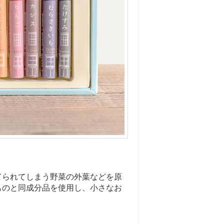
てられてしまう野菜の
外葉などを原
ものと同成分品を使用し、
小さなお
。