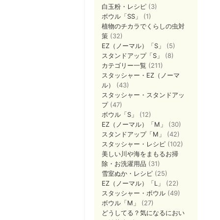
白玉粉・レシピ
(3)
ボウル「SS」
(1)
植物のチカラでくらしの虫対
策
(32)
EZ（ノーマル）「S」
(5)
スタンドアップ「S」
(8)
カテゴリー一覧
(211)
スタッシャー・EZ（ノーマ
ル）
(43)
スタッシャー・スタンドアッ
プ
(47)
ボウル「S」
(12)
EZ（ノーマル）「M」
(30)
スタンドアップ「M」
(42)
スタッシャー・レシピ
(102)
美しい川や海をまもるお掃
除・お洗濯用品
(31)
雪室ぬか・レシピ
(25)
EZ（ノーマル）「L」
(22)
スタッシャー・ボウル
(49)
ボウル「M」
(27)
どうしてる？気になるにおい