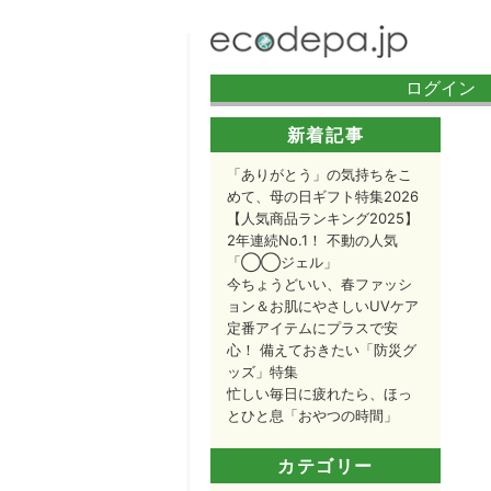
ログイン 
新着記事
「ありがとう」の気持ちをこ
めて、母の日ギフト特集2026
【人気商品ランキング2025】
2年連続No.1！ 不動の人気
「◯◯ジェル」
今ちょうどいい、春ファッシ
ョン＆お肌にやさしいUVケア
定番アイテムにプラスで安
心！ 備えておきたい「防災グ
ッズ」特集
忙しい毎日に疲れたら、ほっ
とひと息「おやつの時間」
カテゴリー