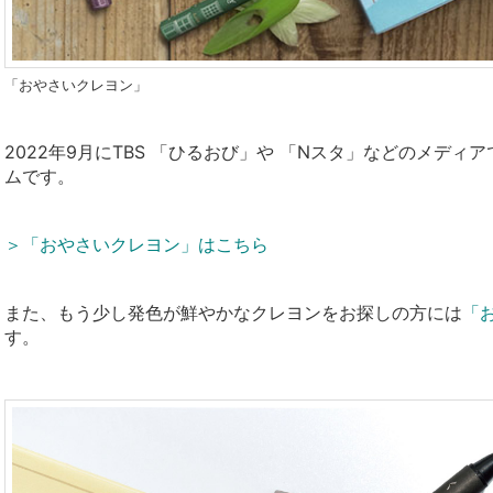
「おやさいクレヨン」
2022年9月にTBS
「ひるおび」や
「
N
スタ」などのメディア
ムです
。
＞「おやさいクレヨン」はこちら
また、もう少し発色が鮮やかなクレヨンをお探しの方には
「
す。