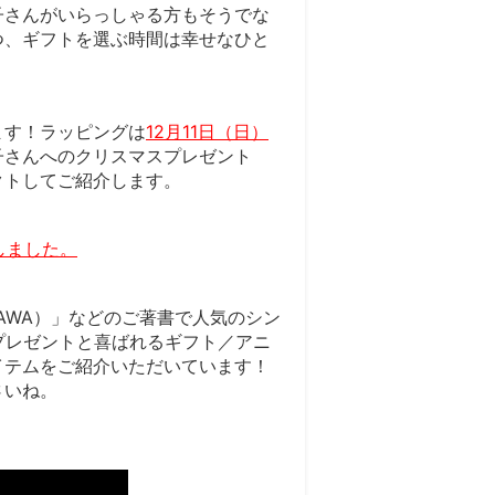
子さんがいらっしゃる方もそうでな
つ、ギフトを選ぶ時間は幸せなひと
ます！ラッピングは
12月11日（日）
子さんへのクリスマスプレゼント
クトしてご紹介します。
しました。
AWA）」などのご著書で人気のシン
いプレゼントと喜ばれるギフト／アニ
イテムをご紹介いただいています！
さいね。