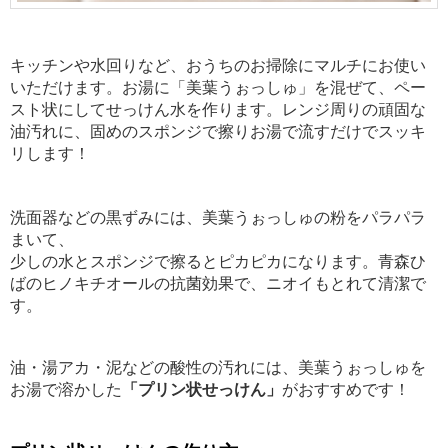
キッチンや水回りなど、おうちのお掃除にマルチにお使い
いただけます。お湯に「美葉うぉっしゅ」を混ぜて、ペー
スト状にしてせっけん水を作ります。レンジ周りの頑固な
油汚れに、固めのスポンジで擦りお湯で流すだけでスッキ
リします！
洗面器などの黒ずみには、美葉うぉっしゅの粉をパラパラ
まいて、
少しの水とスポンジで擦るとピカピカになります。青森ひ
ばのヒノキチオールの抗菌効果で、ニオイもとれて清潔で
す。
油・湯アカ・泥などの酸性の汚れには、美葉うぉっしゅを
お湯で溶かした
「プリン状せっけん」
がおすすめです！