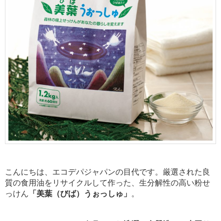
こんにちは、エコデパジャパンの目代です。厳選された良
質の食用油をリサイクルして作った、生分解性の高い粉せ
っけん
「美葉（びば）うぉっしゅ」
。