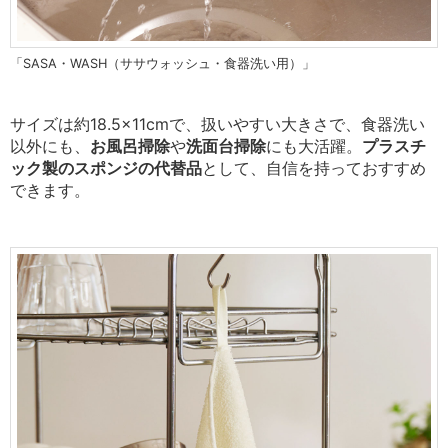
「SASA・WASH（ササウォッシュ・食器洗い用）」
サイズは約18.5×11cmで、扱いやすい大きさで、食器洗い
以外にも、
お風呂掃除
や
洗面台掃除
にも大活躍。
プラスチ
ック製のスポンジの代替品
として、自信を持っておすすめ
できます。