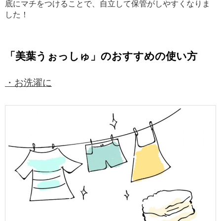
底にマチをつけることで、自立して保管がしやすくなりま
した！
「美葉うぉっしゅ」のおすすめの使い方
・お洗濯に