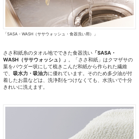
「SASA・WASH（ササウォッシュ・食器洗い用）」
ささ和紙糸のタオル地でできた食器洗い
「SASA・
WASH（ササウォッシュ）」
。「ささ和紙」はクマザサの
葉をパウダー状にして梳きこんだ和紙から作られた繊維
で、
吸水力・吸油力
に優れています。そのため多少油が付
着したお皿などは、洗浄剤をつけなくても、水洗いで十分
きれいに洗えます。