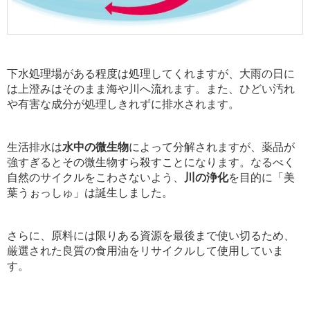
下水処理場がある程度は処理してくれますが、大雨の日に
は上澄みはそのまま海や川へ流れます。また、ひどい汚れ
や有害な成分が処理しきれずに排水されます。
生活排水は
水中の微生物
によって分解されますが、薬品が
強すぎるとその微生物すら殺すことになります。なるべく
自然のサイクルをこわさないよう、
川の浄化
を目的に「美
葉うぉっしゅ」は誕生しました。
さらに、原料には限りある資源を最後まで使い切るため、
厳選された良質の食用油をリサイクルして使用していま
す。