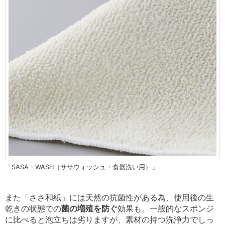
「SASA・WASH（ササウォッシュ・食器洗い用）」
また「ささ和紙」には天然の抗菌性がある為、使用後の生
乾きの状態での
菌の増殖を防ぐ
効果も。一般的なスポンジ
に比べると泡立ちは劣りますが、素材の持つ洗浄力でしっ