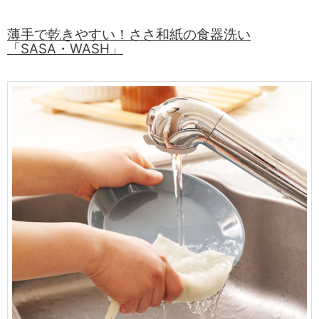
薄手で乾きやすい！ささ和紙の食器洗い
「SASA・WASH」