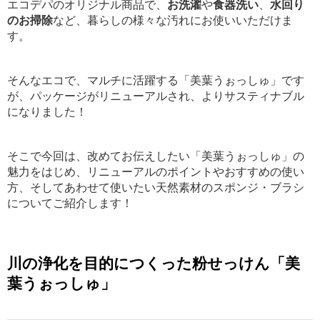
エコデパのオリジナル商品で、
お洗濯
や
食器洗い
、
水回り
のお掃除
など、暮らしの様々な汚れにお使いいただけま
す。
そんなエコで、マルチに活躍する「美葉うぉっしゅ」です
が、パッケージがリニューアルされ、よりサスティナブル
になりました！
そこで今回は、改めてお伝えしたい「美葉うぉっしゅ」の
魅力をはじめ、リニューアルのポイントやおすすめの使い
方、そしてあわせて使いたい天然素材のスポンジ・ブラシ
についてご紹介します！
川の浄化を目的につくった粉せっけん「美
葉うぉっしゅ」