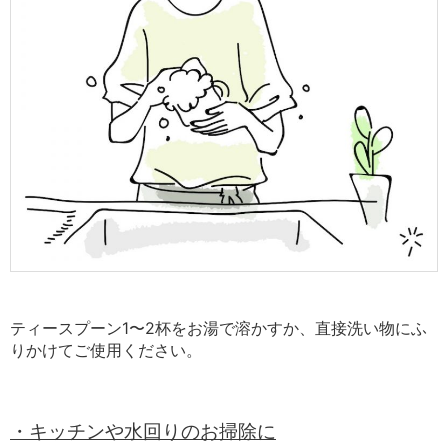
ティースプーン1〜2杯をお湯で溶かすか、直接洗い物にふ
りかけてご使用ください。
・キッチンや水回りのお掃除に