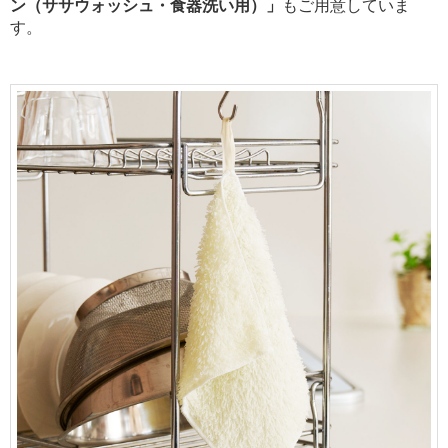
ン（ササウォッシュ・食器洗い用）」
もご用意していま
す。