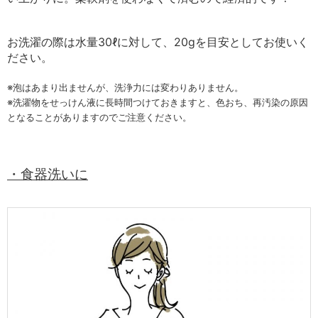
お洗濯の際は水量30ℓに対して、20gを目安としてお使いく
ださい。
※泡はあまり出ませんが、洗浄力には変わりありません。
※洗濯物をせっけん液に長時間つけておきますと、色おち、再汚染の原因
となることがありますのでご注意ください。
・食器洗いに