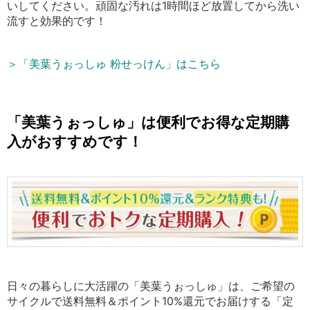
いしてください。頑固な汚れは1時間ほど放置してから洗い
流すと効果的です！
＞「美葉うぉっしゅ 粉せっけん」はこちら
「美葉うぉっしゅ」は
便利でお得な定期購
入がおすすめです！
日々の暮らしに大活躍の「美葉うぉっしゅ」は、ご希望の
サイクルで送料無料＆ポイント10%還元でお届けする「定