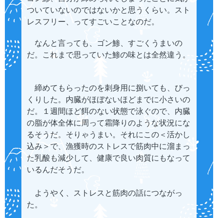
ついていないのではないかと思うくらい。スト
レスフリー、ってすごいことなのだ。
なんと言っても、ゴン鯵、すごくうまいの
だ。これまで思っていた鯵の味とは全然違う。
締めてもらったのを刺身用に捌いても、びっ
くりした。内臓がほぼないほどまでに小さいの
だ。１週間ほど餌のない状態で泳ぐので、内臓
の脂が体全体に周って霜降りのような状況にな
るそうだ。そりゃうまい。それにこの＜活かし
込み＞で、漁獲時のストレスで筋肉中に溜まっ
た乳酸も減少して、健康で良い肉質にもなって
いるんだそうだ。
ようやく、ストレスと筋肉の話につながっ
た。