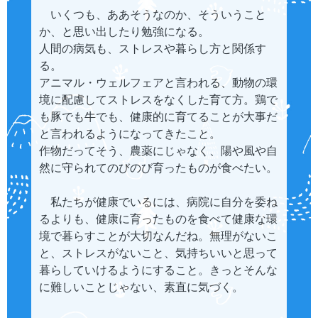
いくつも、ああそうなのか、そういうこと
か、と思い出したり勉強になる。
人間の病気も、ストレスや暮らし方と関係す
る。
アニマル・ウェルフェアと言われる、動物の環
境に配慮してストレスをなくした育て方。鶏で
も豚でも牛でも、健康的に育てることが大事だ
と言われるようになってきたこと。
作物だってそう、農薬にじゃなく、陽や風や自
然に守られてのびのび育ったものが食べたい。
私たちが健康でいるには、病院に自分を委ね
るよりも、健康に育ったものを食べて健康な環
境で暮らすことが大切なんだね。無理がないこ
と、ストレスがないこと、気持ちいいと思って
暮らしていけるようにすること。きっとそんな
に難しいことじゃない、素直に気づく。