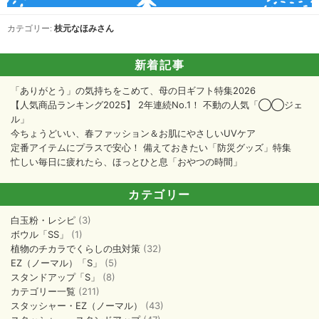
カテゴリー:
枝元なほみさん
新着記事
「ありがとう」の気持ちをこめて、母の日ギフト特集2026
【人気商品ランキング2025】 2年連続No.1！ 不動の人気「◯◯ジェ
ル」
今ちょうどいい、春ファッション＆お肌にやさしいUVケア
定番アイテムにプラスで安心！ 備えておきたい「防災グッズ」特集
忙しい毎日に疲れたら、ほっとひと息「おやつの時間」
カテゴリー
白玉粉・レシピ
(3)
ボウル「SS」
(1)
植物のチカラでくらしの虫対策
(32)
EZ（ノーマル）「S」
(5)
スタンドアップ「S」
(8)
カテゴリー一覧
(211)
スタッシャー・EZ（ノーマル）
(43)