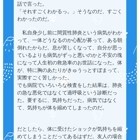
話で言った。
「それすごくわかるっ。」そうなのだ、すごく
わかったのだ。
私自身少し前に間質性肺炎という病気がわか
って、一体どうなるのか心配が募って、ある朝
倒れたからだ。息が苦しくなって、自分が思っ
ているよりも病気がずっと悪いのかと不安の塊
になって人生初の救急車のお世話になった。体
が、特に胸のあたりがきゅうっとすぼまって、
実際すごく苦しかった。
でも病院でいろいろな検査をした結果は、肺炎
の急な悪化ではなくて過呼吸という診断だっ
た。要するに、気持ちだった。病気ではなく
て、気持ちが体を縮めてしまったのだ。
だとしたら、体に受けたショックが気持ちを縮
めてしまうことだってあるはずだ。友人の場合