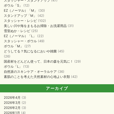
スタッシャー・スタンドアップ
(47)
ボウル「S」
(12)
EZ（ノーマル）「M」
(30)
スタンドアップ「M」
(42)
スタッシャー・レシピ
(102)
美しい川や海をまもるお掃除・お洗濯用品
(31)
雪室ぬか・レシピ
(25)
EZ（ノーマル）「L」
(22)
スタッシャー・ボウル
(49)
ボウル「M」
(27)
どうしてる？気になるにおいや雑菌
(45)
(26)
国産材をどんどん使って、日本の森を元気に！
(29)
ボウル「L」
(13)
自然派のスキンケア・オーラルケア
(36)
素肌のことを考えた天然素材の心地よい衣類
(42)
アーカイブ
2026年4月
(3)
2026年3月
(2)
2026年2月
(3)
2026年1月
(4)