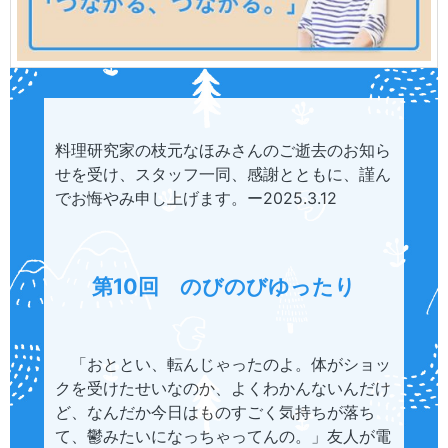
料理研究家の枝元なほみさんのご逝去のお知ら
せを受け、スタッフ一同、感謝とともに、謹ん
でお悔やみ申し上げます。ー2025.3.12
第10回 のびのびゆったり
「おととい、転んじゃったのよ。体がショッ
クを受けたせいなのか、よくわかんないんだけ
ど、なんだか今日はものすごく気持ちが落ち
て、鬱みたいになっちゃってんの。」友人が電