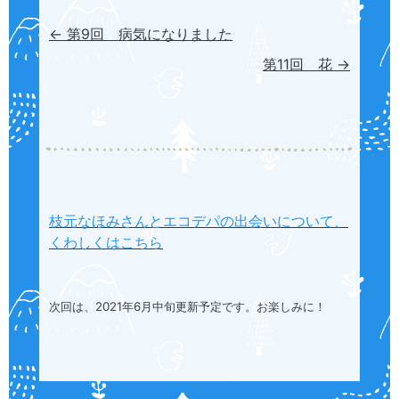
← 第9回 病気になりました
第11回 花 →
枝元なほみさんとエコデパの出会いについて、
くわしくはこちら
次回は、2021年6月中旬更新予定です。お楽しみに！