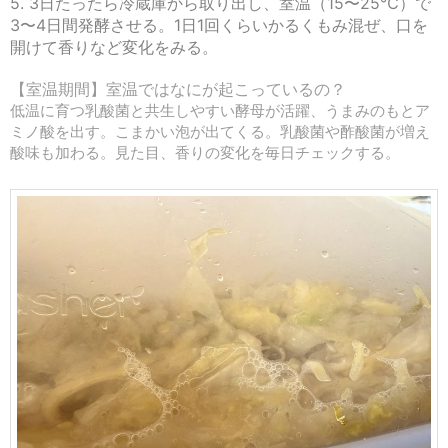
5. 3日たったら冷蔵庫から取り出し、室温（15〜25℃）で
3〜4日間発酵させる。1日1回くらいかるくもみ混ぜ、口を
開けて香りなど変化をみる。
【室温期間】室温ではなにが起こっているの？
低温に育つ乳酸菌と共生しやすい酵母が活躍、うまみのもとア
ミノ酸を出す。こまかい泡が出てくる。乳酸菌や酢酸菌が増え
酸味も加わる。見た目、香りの変化を毎日チェックする。