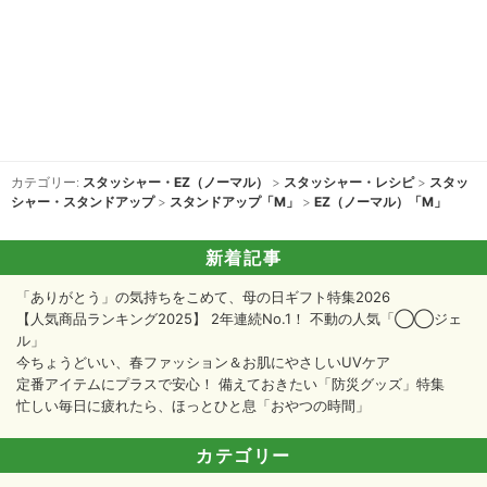
カテゴリー:
スタッシャー・EZ（ノーマル）
>
スタッシャー・レシピ
>
スタッ
シャー・スタンドアップ
>
スタンドアップ「M」
>
EZ（ノーマル）「M」
新着記事
「ありがとう」の気持ちをこめて、母の日ギフト特集2026
【人気商品ランキング2025】 2年連続No.1！ 不動の人気「◯◯ジェ
ル」
今ちょうどいい、春ファッション＆お肌にやさしいUVケア
定番アイテムにプラスで安心！ 備えておきたい「防災グッズ」特集
忙しい毎日に疲れたら、ほっとひと息「おやつの時間」
カテゴリー