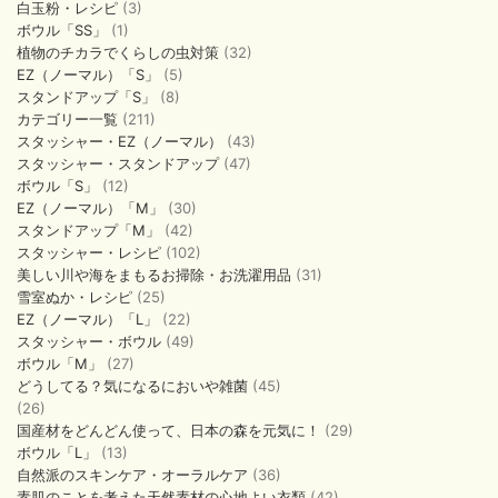
白玉粉・レシピ
(3)
ボウル「SS」
(1)
植物のチカラでくらしの虫対策
(32)
EZ（ノーマル）「S」
(5)
スタンドアップ「S」
(8)
カテゴリー一覧
(211)
スタッシャー・EZ（ノーマル）
(43)
スタッシャー・スタンドアップ
(47)
ボウル「S」
(12)
EZ（ノーマル）「M」
(30)
スタンドアップ「M」
(42)
スタッシャー・レシピ
(102)
美しい川や海をまもるお掃除・お洗濯用品
(31)
雪室ぬか・レシピ
(25)
EZ（ノーマル）「L」
(22)
スタッシャー・ボウル
(49)
ボウル「M」
(27)
どうしてる？気になるにおいや雑菌
(45)
(26)
国産材をどんどん使って、日本の森を元気に！
(29)
ボウル「L」
(13)
自然派のスキンケア・オーラルケア
(36)
素肌のことを考えた天然素材の心地よい衣類
(42)