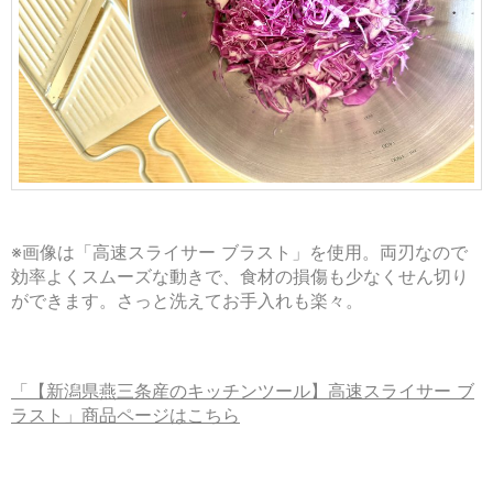
※画像は「高速スライサー ブラスト」を使用。両刃なので
効率よくスムーズな動きで、食材の損傷も少なくせん切り
ができます。さっと洗えてお手入れも楽々。
「【新潟県燕三条産のキッチンツール】高速スライサー ブ
ラスト」商品ページはこちら