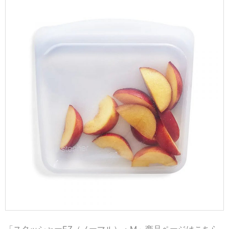
「スタッシャーEZ（ノーマル）・M」商品ページはこちら