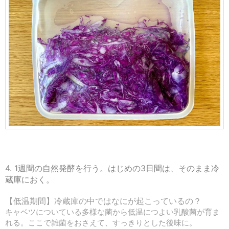
4. 1週間の自然発酵を行う。はじめの3日間は、そのまま冷
蔵庫におく。
【低温期間】冷蔵庫の中ではなにが起こっているの？
キャベツについている多様な菌から低温につよい乳酸菌が育ま
れる。ここで雑菌をおさえて、すっきりとした後味に。