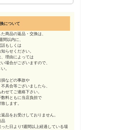
換について
した商品の返品・交換は、
週間以内に、
電話もしくは
お知らせください。
は、理由によっては
ない場合がございますので、
さい。
破損などの事故や
・不具合等ございましたら、
あわせてご連絡下さい。
手数料ともに当店負担で
付致します。
は返品をお受けしておりません。
商品
取った日より1週間以上経過している場