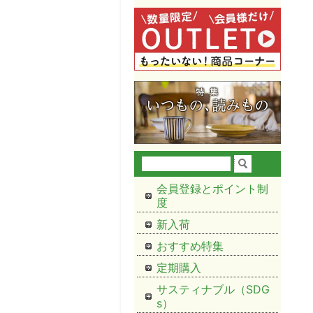
会員登録とポイント制
度
新入荷
おすすめ特集
定期購入
サスティナブル（SDG
s）