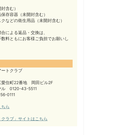
開封含む）
品保存容器（未開封含む）
スクなどの衛生用品（未開封含む）
都合による返品・交換は、
手数料ともにお客様ご負担でお願いし
アートクラブ
愛住町22番地 岡田ビル2F
 0120-43-5511
56-0111
こちら
トクラブ」サイトはこちら