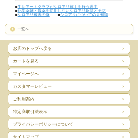
■
生活アートクラブがシロアリ施工を行う理由
■
化学薬剤・農薬を使用しないシロアリ駆除と予防
■
シロアリ被害の例
■
シロアリについての豆知識
一覧へ
お店のトップへ戻る
カートを見る
マイページへ
カスタマーレビュー
ご利用案内
特定商取引法表示
プライバシーポリシーについて
サイトマップ