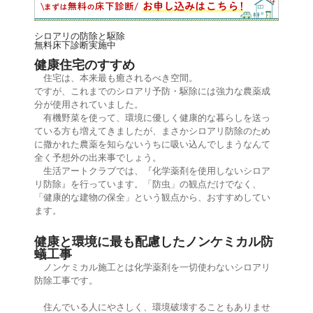
シロアリの防除と駆除
無料
床下診断実施中
健康住宅のすすめ
住宅は、本来最も癒されるべき空間。
ですが、これまでのシロアリ予防・駆除には強力な農薬成
分が使用されていました。
有機野菜を使って、環境に優しく健康的な暮らしを送っ
ている方も増えてきましたが、まさかシロアリ防除のため
に撒かれた農薬を知らないうちに吸い込んでしまうなんて
全く予想外の出来事でしょう。
生活アートクラブでは、『化学薬剤を使用しないシロア
リ防除』を行っています。「防虫」の観点だけでなく、
「健康的な建物の保全」という観点から、おすすめしてい
ます。
健康と環境に最も配慮したノンケミカル防
蟻工事
ノンケミカル施工とは化学薬剤を一切使わないシロアリ
防除工事です。
住んでいる人にやさしく、環境破壊することもありませ