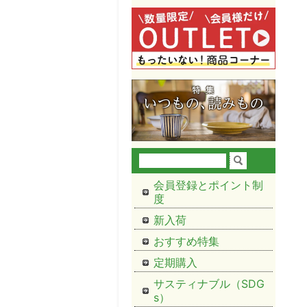
会員登録とポイント制
度
新入荷
おすすめ特集
定期購入
サスティナブル（SDG
s）