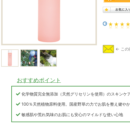
おすすめポイント
化学物質完全無添加（天然グリセリンを使用）のスキンケ
100％天然植物原料使用。国産野草の力でお肌を整え健や
敏感肌や荒れ気味のお肌にも安心のマイルドな使い心地