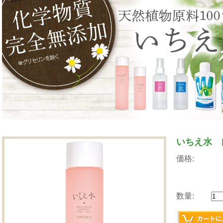
いちえ水 
価格:
数量: