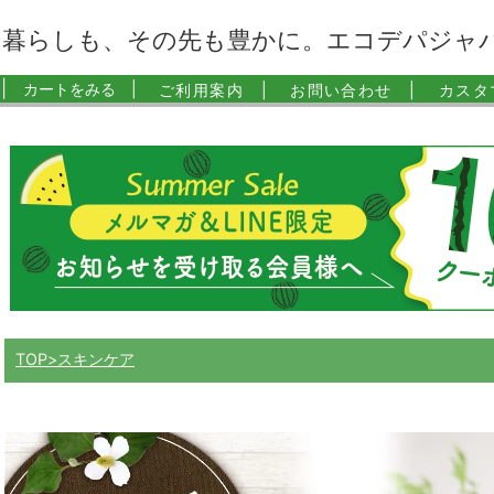
暮らしも、その先も豊かに。エコデパジャ
|
カートをみる |
ご利用案内 |
お問い合わせ |
カスタ
TOP
スキンケア