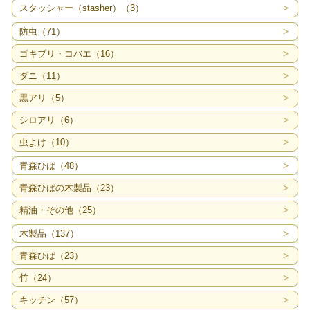
スタッシャー（stasher）（3）
防虫（71）
ゴキブリ・コバエ（16）
ダニ（11）
黒アリ（5）
シロアリ（6）
虫よけ（10）
青森ひば（48）
青森ひばの木製品（23）
精油・その他（25）
木製品（137）
青森ひば（23）
竹（24）
キッチン（57）