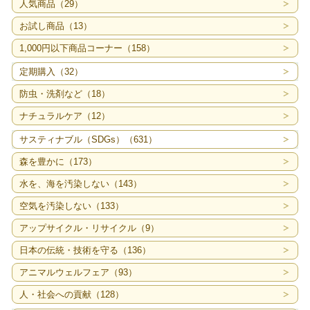
人気商品（29）
お試し商品（13）
1,000円以下商品コーナー（158）
定期購入（32）
防虫・洗剤など（18）
ナチュラルケア（12）
サスティナブル（SDGs）（631）
森を豊かに（173）
水を、海を汚染しない（143）
空気を汚染しない（133）
アップサイクル・リサイクル（9）
日本の伝統・技術を守る（136）
アニマルウェルフェア（93）
人・社会への貢献（128）