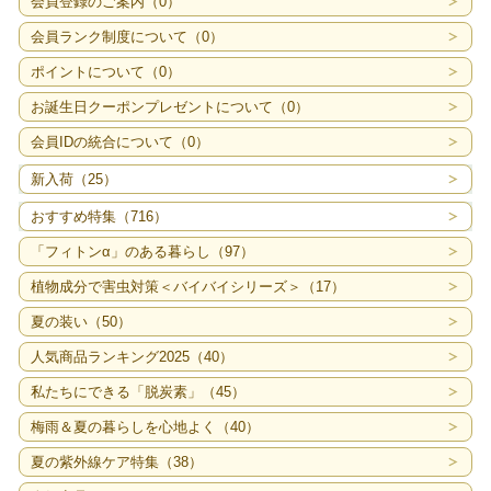
会員登録のご案内（0）
会員ランク制度について（0）
ポイントについて（0）
お誕生日クーポンプレゼントについて（0）
会員IDの統合について（0）
新入荷（25）
おすすめ特集（716）
「フィトンα」のある暮らし（97）
植物成分で害虫対策＜バイバイシリーズ＞（17）
夏の装い（50）
人気商品ランキング2025（40）
私たちにできる「脱炭素」（45）
梅雨＆夏の暮らしを心地よく（40）
夏の紫外線ケア特集（38）