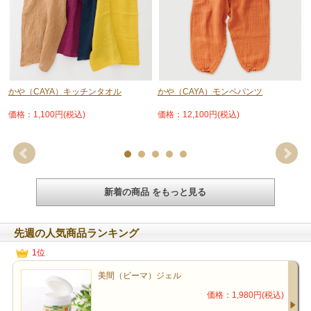
かや（CAYA）キッチンタオル
かや（CAYA）モンペパンツ
価格：1,100円(税込)
価格：12,100円(税込)
新着の商品 をもっと見る
先週の人気商品ランキング
1位
美間（ビーマ）ジェル
価格：1,980円(税込)