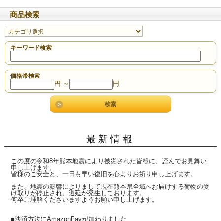
商品検索
キーワード検索
価格帯検索
円 ～
円
最新情報
この度の令和8年熊本地震により被災された皆様に、謹んでお見舞い
申し上げます。
皆様のご安全と、一日も早い復旧を心よりお祈り申し上げます。
また、地震の影響によりまして現在熊本県全域へお届けする荷物の受
け取りが停止され、遅延が発生しております。
何卒ご理解くださいますようお願い申し上げます。
■決済方法にAmazonPayが加わりました