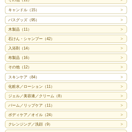
キャンドル（15）
バスグッズ（95）
木製品（11）
石けん・シャンプー（42）
入浴剤（14）
布製品（16）
その他（12）
スキンケア（84）
化粧水／ローション（11）
ジェル／美容液／クリーム（8）
バーム／リップケア（11）
ボディケア／オイル（24）
クレンジング／洗顔（9）