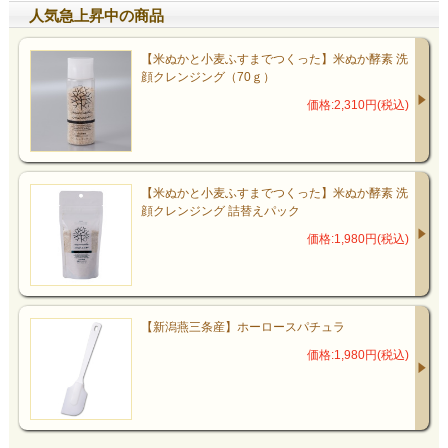
人気急上昇中の商品
【米ぬかと小麦ふすまでつくった】米ぬか酵素 洗
顔クレンジング（70ｇ）
価格:2,310円(税込)
【米ぬかと小麦ふすまでつくった】米ぬか酵素 洗
顔クレンジング 詰替えパック
価格:1,980円(税込)
【新潟燕三条産】ホーロースパチュラ
価格:1,980円(税込)