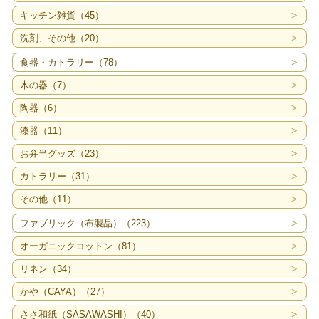
キッチン雑貨（45）
洗剤、その他（20）
食器・カトラリー（78）
木の器（7）
陶器（6）
漆器（11）
お弁当グッズ（23）
カトラリー（31）
その他（11）
ファブリック（布製品）（223）
オーガニックコットン（81）
リネン（34）
かや（CAYA）（27）
ささ和紙（SASAWASHI）（40）