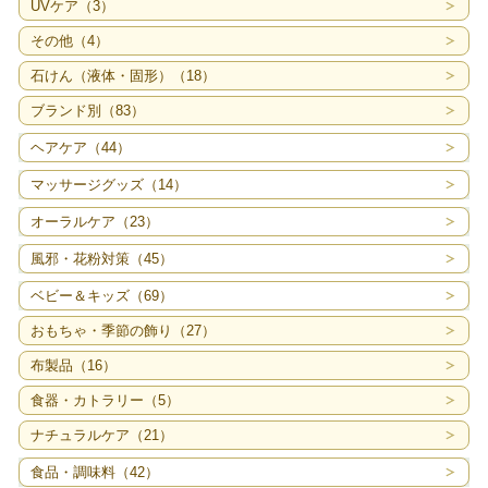
UVケア（3）
その他（4）
石けん（液体・固形）（18）
ブランド別（83）
ヘアケア（44）
マッサージグッズ（14）
オーラルケア（23）
風邪・花粉対策（45）
ベビー＆キッズ（69）
おもちゃ・季節の飾り（27）
布製品（16）
食器・カトラリー（5）
ナチュラルケア（21）
食品・調味料（42）