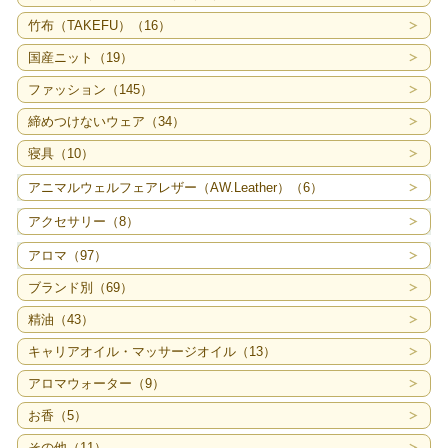
竹布（TAKEFU）（16）
国産ニット（19）
ファッション（145）
締めつけないウェア（34）
寝具（10）
アニマルウェルフェアレザー（AW.Leather）（6）
アクセサリー（8）
アロマ（97）
ブランド別（69）
精油（43）
キャリアオイル・マッサージオイル（13）
アロマウォーター（9）
お香（5）
その他（11）