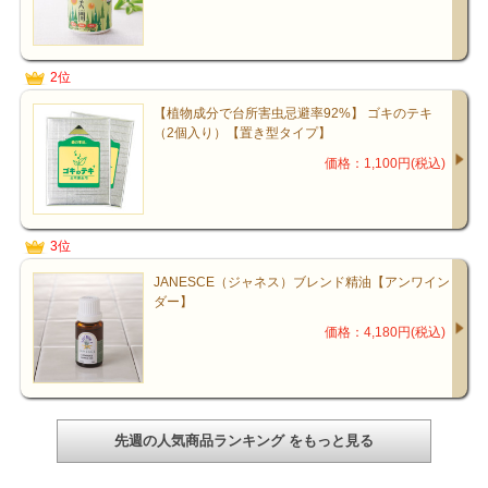
2位
【植物成分で台所害虫忌避率92%】 ゴキのテキ
（2個入り）【置き型タイプ】
価格：1,100円(税込)
3位
JANESCE（ジャネス）ブレンド精油【アンワイン
ダー】
価格：4,180円(税込)
先週の人気商品ランキング をもっと見る