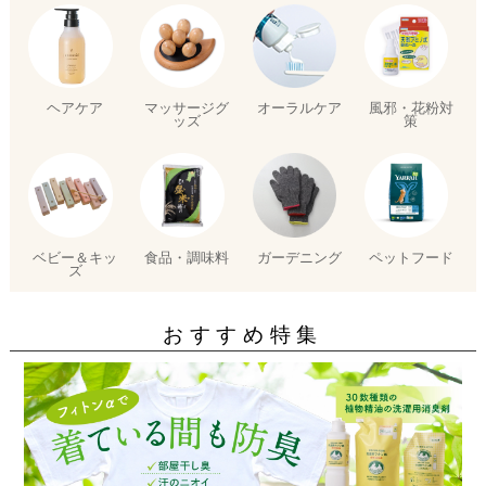
ヘアケア
マッサージグ
オーラルケア
風邪・花粉対
ッズ
策
ベビー＆キッ
食品・調味料
ガーデニング
ペットフード
ズ
おすすめ特集