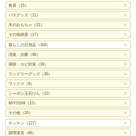
食器（15）
バスグッズ（11）
木のおもちゃ（21）
その他雑貨（17）
暮らしの日用品（168）
消臭・抗菌（86）
掃除・カビ対策（39）
ランドリーグッズ（36）
ワックス（8）
シャボン玉石けん（10）
MIYOSHI（13）
その他（20）
キッチン（127）
調理道具（66）