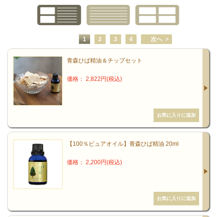
1
2
3
4
次へ
青森ひば精油＆チップセット
価格： 2,822円(税込)
【100％ピュアオイル】青森ひば精油 20ml
価格： 2,200円(税込)