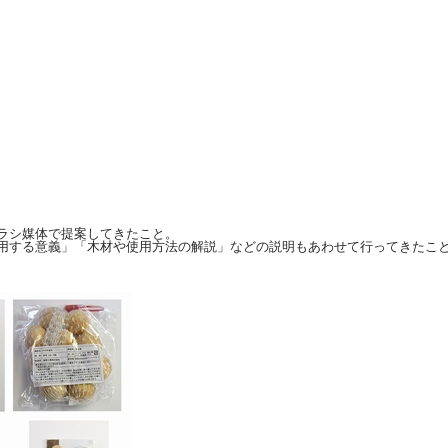
ラシ媒体で提案してきたこと。
用する意義」「木材や使用方法の解説」などの説明もあわせて行ってきたこ