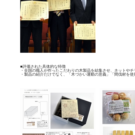
■評価された具体的な特徴
・全国の職人が作ったこだわりの木製品を結集させ、ネットやチ
・製品の紹介だけでなく、「木づかい運動の意義」「間伐材を使