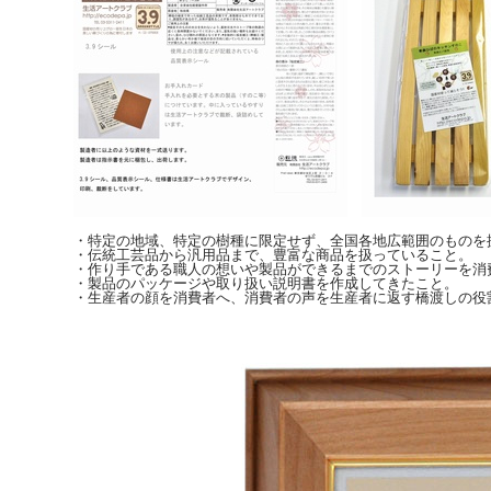
・特定の地域、特定の樹種に限定せず、全国各地広範囲のものを
・伝統工芸品から汎用品まで、豊富な商品を扱っていること。
・作り手である職人の想いや製品ができるまでのストーリーを消
・製品のパッケージや取り扱い説明書を作成してきたこと。
・生産者の顔を消費者へ、消費者の声を生産者に返す橋渡しの役