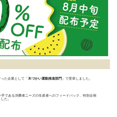
行った企業として「
木づかい運動推進部門
」で受章しました。
い手である消費者ニーズの生産者へのフィードバック、特別企画
ました。