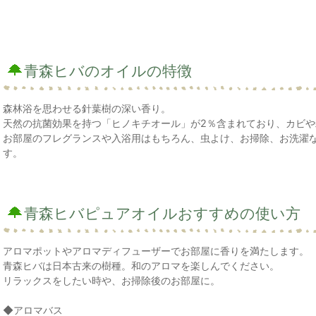
青森ヒバのオイルの特徴
森林浴を思わせる針葉樹の深い香り。
天然の抗菌効果を持つ「ヒノキチオール」が2％含まれており、カビ
お部屋のフレグランスや入浴用はもちろん、虫よけ、お掃除、お洗濯
す。
青森ヒバピュアオイルおすすめの使い方
アロマポットやアロマディフューザーでお部屋に香りを満たします。
青森ヒバは日本古来の樹種。和のアロマを楽しんでください。
リラックスをしたい時や、お掃除後のお部屋に。
◆アロマバス