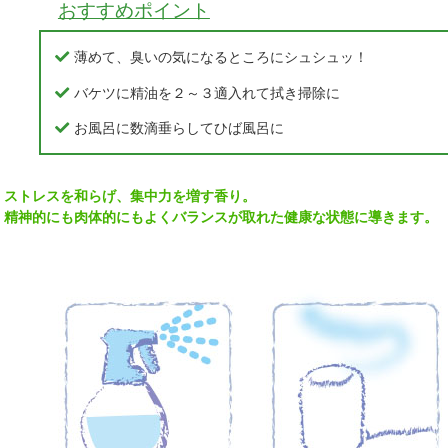
おすすめポイント
薄めて、臭いの気になるところにシュシュッ！
バケツに精油を２～３適入れて拭き掃除に
お風呂に数滴垂らしてひば風呂に
ストレスを和らげ、集中力を増す香り。
精神的にも肉体的にもよくバランスが取れた健康な状態に導きます。