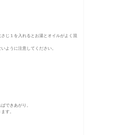
大さじ１を入れるとお湯とオイルがよく混
ないように注意してください。
ればできあがり。
きます。