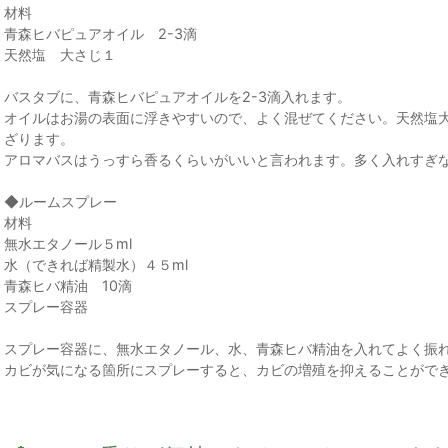
材料
青森ヒバピュアオイル 2-3滴
天然塩 大さじ１
バスタブに、青森ヒバピュアオイルを2-3滴入れます。
オイルはお湯の表面に浮きやすいので、よく混ぜてください。天然塩
ざります。
アロマバスはうっすら香るくらいがいいと言われます。多く入れすぎ
◆ルームスプレー
材料
無水エタノール５ml
水（できれば精製水）４５ml
青森ヒバ精油 10滴
スプレー容器
スプレー容器に、無水エタノール、水、青森ヒバ精油を入れてよく振
カビが気になる箇所にスプレーすると、カビの増殖を抑えることがで