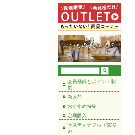
会員登録とポイント制
度
新入荷
おすすめ特集
定期購入
サスティナブル（SDG
s）