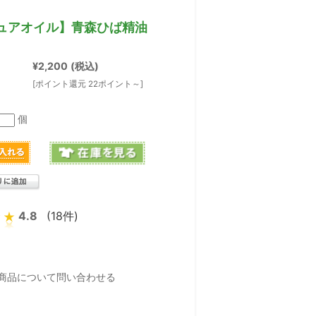
ピュアオイル】青森ひば精油
¥2,200
(税込)
[ポイント還元 22ポイント～]
個
4.8
(18件)