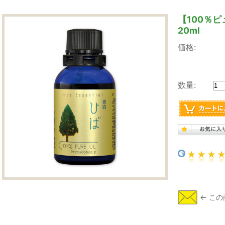
【100％
20ml
価格:
数量: