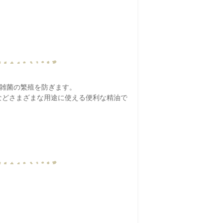
や雑菌の繁殖を防ぎます。
などさまざまな用途に使える便利な精油で