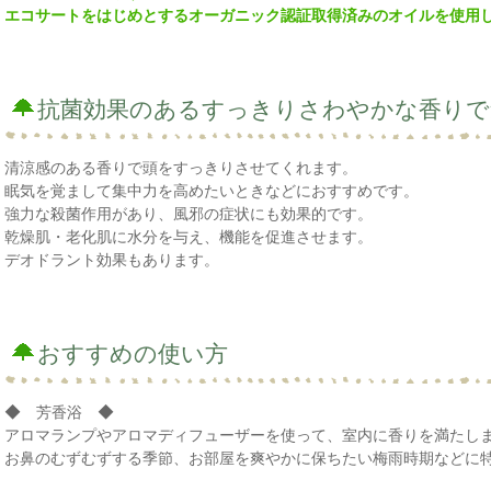
エコサートをはじめとするオーガニック認証取得済みのオイルを使用
抗菌効果のあるすっきりさわやかな香りで
清涼感のある香りで頭をすっきりさせてくれます。
眠気を覚まして集中力を高めたいときなどにおすすめです。
強力な殺菌作用があり、風邪の症状にも効果的です。
乾燥肌・老化肌に水分を与え、機能を促進させます。
デオドラント効果もあります。
おすすめの使い方
◆ 芳香浴 ◆
アロマランプやアロマディフューザーを使って、室内に香りを満たし
お鼻のむずむずする季節、お部屋を爽やかに保ちたい梅雨時期などに