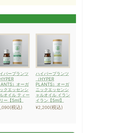
イパープランツ
ハイパープランツ
HYPER
（HYPER
LANTS）オーガ
PLANTS）オーガ
ックエッセンシ
ニックエッセンシ
ルオイル ティー
ャルオイル イラン
リー【5ml】
イラン【5ml】
(税込)
(税込)
,090
¥2,200