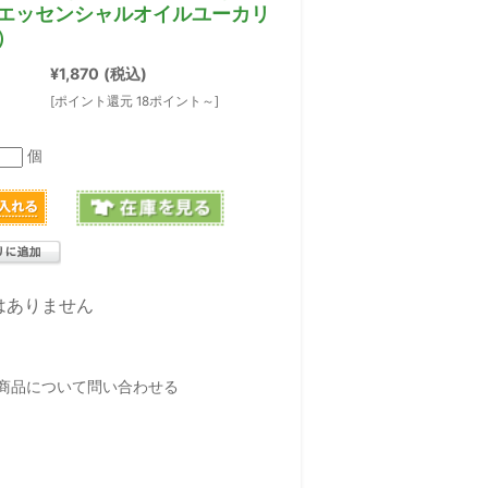
エッセンシャルオイルユーカリ
）
¥1,870
(税込)
[ポイント還元 18ポイント～]
個
はありません