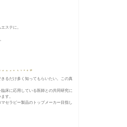
ムエステに。
。
できるだけ多く知ってもらいたい。この真
を臨床に応用している医師との共同研究に
います。
ロマセラピー製品のトップメーカー目指し