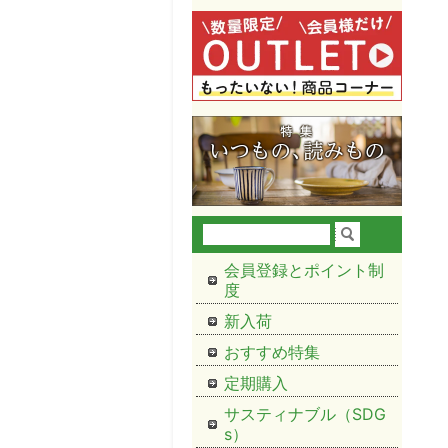
会員登録とポイント制
度
新入荷
おすすめ特集
定期購入
サスティナブル（SDG
s）