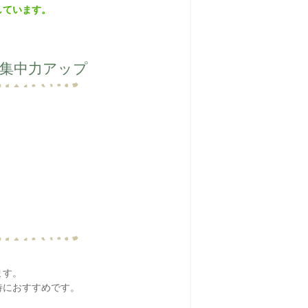
しています。
集中力アップ
ます。
特におすすめです。