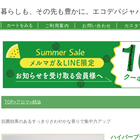
暮らしも、その先も豊かに。エコデパジャ
|
カートをみる |
ご利用案内 |
お問い合わせ |
カスタ
TOP
アロマ
精油
抗菌効果のあるすっきりさわやかな香りで集中力アップ
ハイパープラ