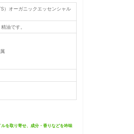
NTS）オーガニックエッセンシャル
リ精油です。
リ属
イルを取り寄せ、成分・香りなどを吟味