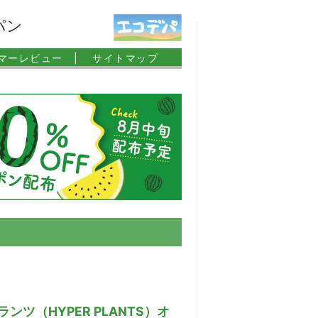
パン
マーレビュー |
サイトマップ
ンツ（HYPER PLANTS）オ