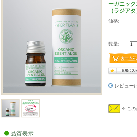
ーガニック
（ラジアタ
価格:
数量:
レビュー
品質表示