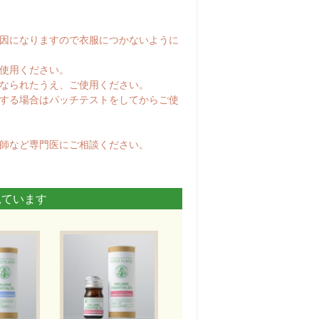
原因になりますので衣服につかないように
使用ください。
になられたうえ、ご使用ください。
用する場合はパッチテストをしてからご使
医師など専門医にご相談ください。
見ています