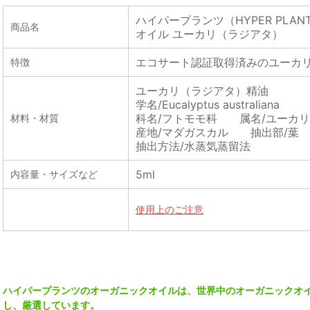
ハイパープランツ（HYPER PLA
商品名
オイル ユーカリ（ラジアタ）
エコサート認証取得済みのユーカ
特徴
ユーカリ（ラジアタ）精油
学名/Eucalyptus australiana
科名/フトモモ科 属名/ユーカ
材料・材質
産地/マダガスカル 抽出部/葉
抽出方法/水蒸気蒸留法
5ml
内容量・サイズなど
使用上のご注意
ハイパープランツのオーガニックオイルは、世界中のオーガニックオ
し、厳選しています。