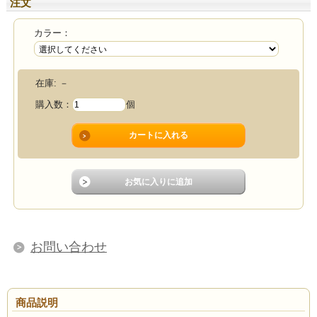
注文
カラー：
在庫:
－
購入数：
個
お問い合わせ
商品説明