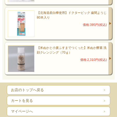
【北海道産白樺使用】ドクターピック 歯間ようじ
80本入り
価格:395円(税込)
【米ぬかと小麦ふすまでつくった】米ぬか酵素 洗
顔クレンジング（70ｇ）
価格:2,310円(税込)
お店のトップへ戻る
カートを見る
マイページへ