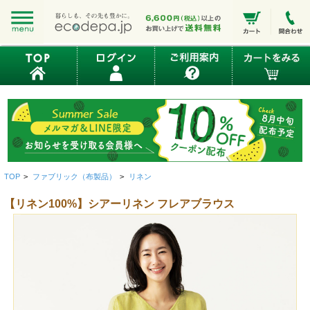
TOP
>
ファブリック（布製品）
>
リネン
【リネン100%】シアーリネン フレアブラウス