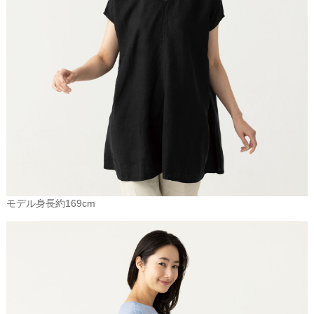
モデル身長約169cm