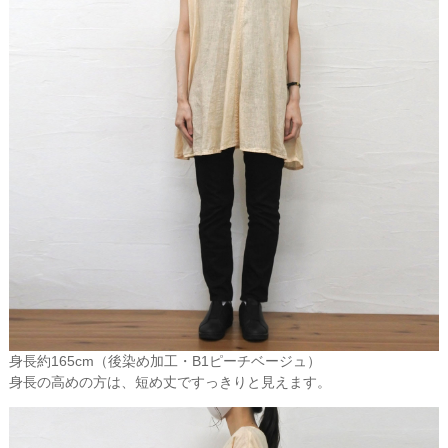
リネンは高級品の代名詞です。
化学繊維から生物由来のホンモノの繊維製品を求める消費者の動き
は、経済成長が一段落し成熟社会に入った先進国を中心に、今後、
着実に広がっていくと思われます。
身長約165cm（後染め加工・B1ピーチベージュ）
身長の高めの方は、短め丈ですっきりと見えます。