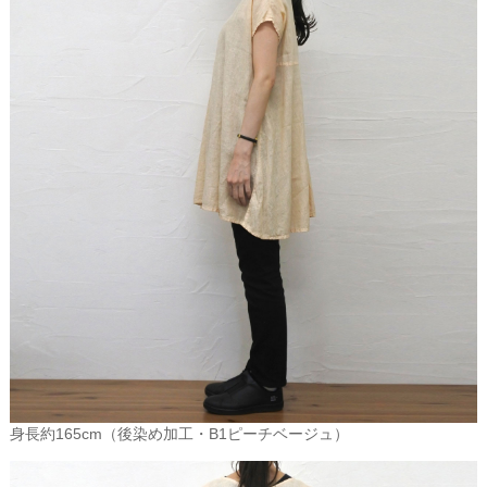
身長約165cm（後染め加工・B1ピーチベージュ）