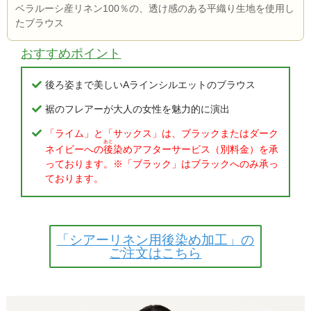
ベラルーシ産リネン100％の、透け感のある平織り生地を使用し
たブラウス
おすすめポイント
後ろ姿まで美しいAラインシルエットのブラウス
裾のフレアーが大人の女性を魅力的に演出
「ライム」と「サックス」は、ブラックまたはダーク
あと
ネイビーへの
後
染めアフターサービス（別料金）を承
っております。※「ブラック」はブラックへのみ承っ
ております。
「シアーリネン用後染め加工」の
ご注文はこちら