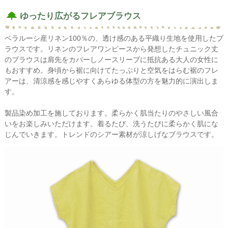
ゆったり広がるフレアブラウス
ベラルーシ産リネン100％の、透け感のある平織り生地を使用したブ
ラウスです。リネンのフレアワンピースから発想したチュニック丈
のブラウスは肩先をカバーしノースリーブに抵抗ある大人の女性に
もおすすめ。身頃から裾に向けてたっぷりと空気をはらむ裾のフレ
アーは、清涼感を感じやすくあらゆる体型の方を魅力的に演出しま
す。
製品染め加工を施しております。柔らかく肌当たりのやさしい風合
いをお楽しみいただけます。着るたび、洗うたびに柔らかく肌にな
じんでいきます。トレンドのシアー素材が涼しげなブラウスです。