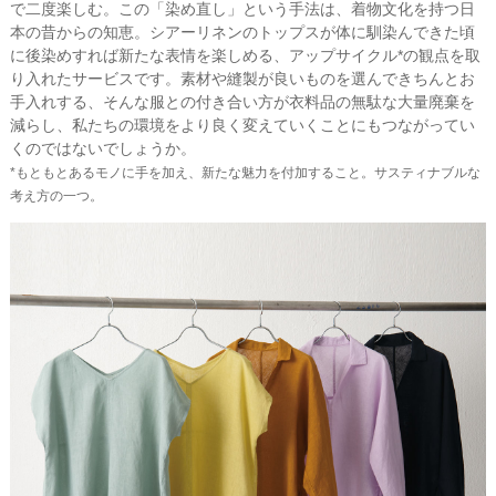
で二度楽しむ。この「染め直し」という手法は、着物文化を持つ日
本の昔からの知恵。シアーリネンのトップスが体に馴染んできた頃
に後染めすれば新たな表情を楽しめる、アップサイクル*の観点を取
り入れたサービスです。素材や縫製が良いものを選んできちんとお
手入れする、そんな服との付き合い方が衣料品の無駄な大量廃棄を
減らし、私たちの環境をより良く変えていくことにもつながってい
くのではないでしょうか。
*もともとあるモノに手を加え、新たな魅力を付加すること。サスティナブルな
考え方の一つ。