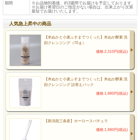
期間
※お品物到着後、約3週間でお届けを予定しております。
※お届け希望日のご指定がない場合は、出来上がり次第
最短でお届けいたします。
人気急上昇中の商品
【米ぬかと小麦ふすまでつくった】米ぬか酵素 洗
顔クレンジング（70ｇ）
価格:2,310円(税込)
【米ぬかと小麦ふすまでつくった】米ぬか酵素 洗
顔クレンジング 詰替えパック
価格:1,980円(税込)
【新潟燕三条産】ホーロースパチュラ
価格:1,980円(税込)