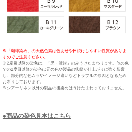
※「珈琲染め」の天然色素は色あせや日焼けしやすい性質がありま
すのでご注意ください。
※2度目以降の染色は、「黒・濃紺」のみうけたまわります。他の色
での2度目以降の染色は元の色や製品の状態が仕上がりに強く影響
し、部分的な色ムラやイメージ違いなどトラブルの原因となるため
お断りしております。
※シアーリネン以外の製品の後染めはうけたまわっておりません。
●商品の染色見本はこちら