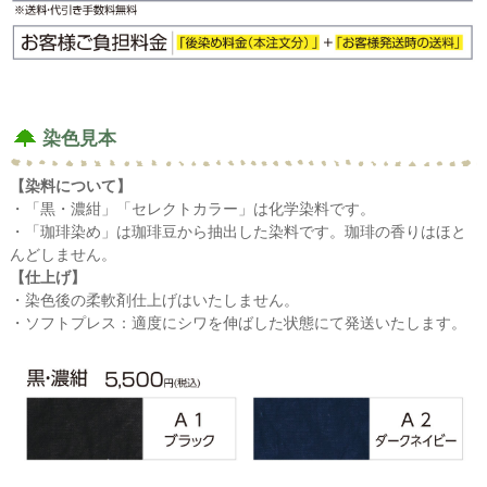
染色見本
【染料について】
・「黒・濃紺」「セレクトカラー」は化学染料です。
・「珈琲染め」は珈琲豆から抽出した染料です。珈琲の香りはほと
んどしません。
【仕上げ】
・染色後の柔軟剤仕上げはいたしません。
・ソフトプレス：適度にシワを伸ばした状態にて発送いたします。