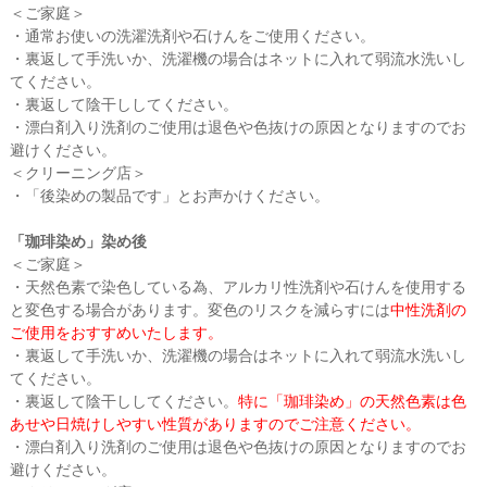
＜ご家庭＞
・通常お使いの洗濯洗剤や石けんをご使用ください。
・裏返して手洗いか、洗濯機の場合はネットに入れて弱流水洗いし
てください。
・裏返して陰干ししてください。
・漂白剤入り洗剤のご使用は退色や色抜けの原因となりますのでお
避けください。
＜クリーニング店＞
・「後染めの製品です」とお声かけください。
「珈琲染め」染め後
＜ご家庭＞
・天然色素で染色している為、アルカリ性洗剤や石けんを使用する
と変色する場合があります。変色のリスクを減らすには
中性洗剤の
ご使用をおすすめいたします。
・裏返して手洗いか、洗濯機の場合はネットに入れて弱流水洗いし
てください。
・裏返して陰干ししてください。
特に「珈琲染め」の天然色素は色
あせや日焼けしやすい性質がありますのでご注意ください。
・漂白剤入り洗剤のご使用は退色や色抜けの原因となりますのでお
避けください。