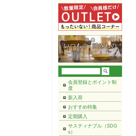
会員登録とポイント制
度
新入荷
おすすめ特集
定期購入
サスティナブル（SDG
s）