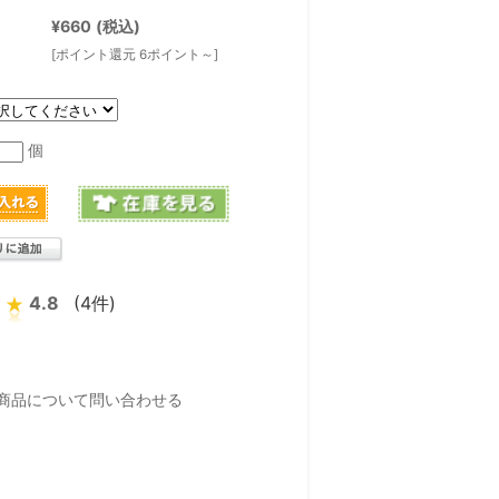
¥660
(税込)
[ポイント還元 6ポイント～]
個
4.8
(4件)