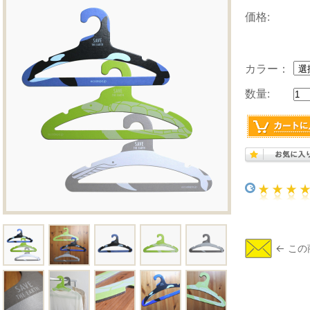
価格:
カラー：
数量: