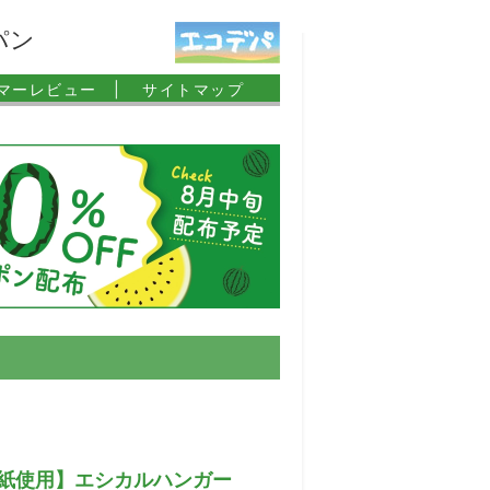
パン
マーレビュー |
サイトマップ
紙使用】エシカルハンガー