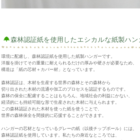
森林認証紙を使用したエシカルな紙製ハン
環境に配慮し、森林認証紙を使用した紙製ハンガーです。
洋服を掛けてその重量に耐えられるだけの厚みや硬さが必要なため、
構造は「紙の芯材＋カバー材」となっています。
森林認証は、木材を生産する世界の森林とその森林から
切り出された木材の流通や加工のプロセスを認証するものです。
森林の保全に配慮することはもちろん、地域社会の利益にかない、
経済的にも持続可能な形で生産された木材に与えられます。
この森林認証された木材を使った紙を使うことで、
世界の森林保全を間接的に応援することができます。
ハンガーの芯材となっているグレーの紙（以後チップボール）には、
森林認証紙を使用しています。私たちの身近なところでは、