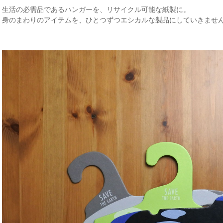
生活の必需品であるハンガーを、リサイクル可能な紙製に。
身のまわりのアイテムを、ひとつずつエシカルな製品にしていきませ