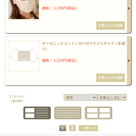
価格： 1,100円(税込)
オーガニックコットンガーゼマスク Lサイズ（生成
り）
価格： 1,210円(税込)
1 / 2ページ
（全22件）
1
2
次へ