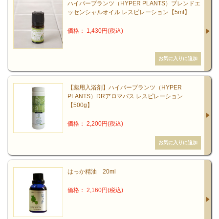
ハイパープランツ（HYPER PLANTS）ブレンドエ
ッセンシャルオイル レスピレーション【5ml】
価格： 1,430円(税込)
【薬用入浴剤】ハイパープランツ（HYPER
PLANTS）DRアロマバス レスピレーション
【500g】
価格： 2,200円(税込)
はっか精油 20ml
価格： 2,160円(税込)