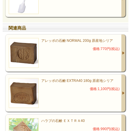
関連商品
アレッポの石鹸 NORMAL 200g 原産地シリア
価格:770円(税込)
アレッポの石鹸 EXTRA40 180g 原産地シリア
価格:1,100円(税込)
ハラブの石鹸 ＥＸＴＲＡ40
価格:990円(税込)