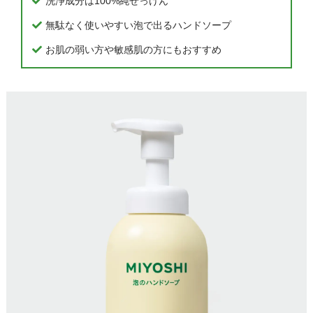
洗浄成分は100%純せっけん
無駄なく使いやすい泡で出るハンドソープ
お肌の弱い方や敏感肌の方にもおすすめ