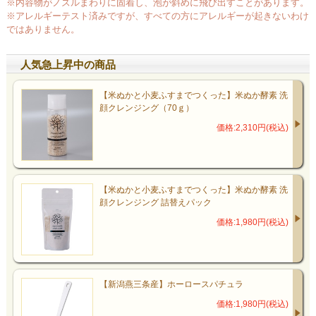
※内容物がノズルまわりに固着し、泡が斜めに飛び出すことがあります。
※アレルギーテスト済みですが、すべての方にアレルギーが起きないわけ
ではありません。
人気急上昇中の商品
【米ぬかと小麦ふすまでつくった】米ぬか酵素 洗
顔クレンジング（70ｇ）
価格:2,310円(税込)
【米ぬかと小麦ふすまでつくった】米ぬか酵素 洗
顔クレンジング 詰替えパック
価格:1,980円(税込)
【新潟燕三条産】ホーロースパチュラ
価格:1,980円(税込)