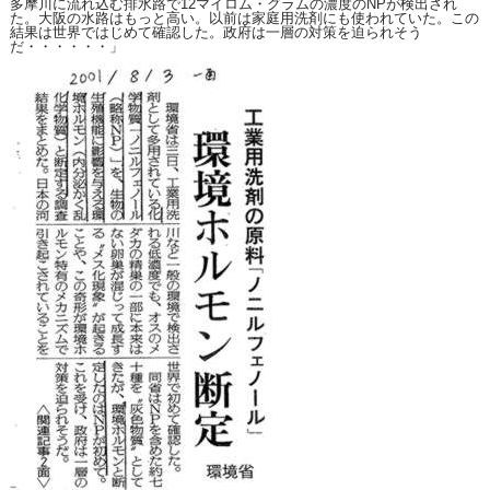
多摩川に流れ込む排水路で12マイロム・グラムの濃度のNPが検出され
た。大阪の水路はもっと高い。以前は家庭用洗剤にも使われていた。この
結果は世界ではじめて確認した。政府は一層の対策を迫られそう
だ・・・・・・」