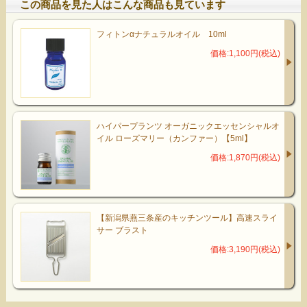
この商品を見た人はこんな商品も見ています
フィトンαナチュラルオイル 10ml
価格:1,100円(税込)
ハイパープランツ オーガニックエッセンシャルオ
イル ローズマリー（カンファー）【5ml】
価格:1,870円(税込)
【新潟県燕三条産のキッチンツール】高速スライ
サー ブラスト
価格:3,190円(税込)