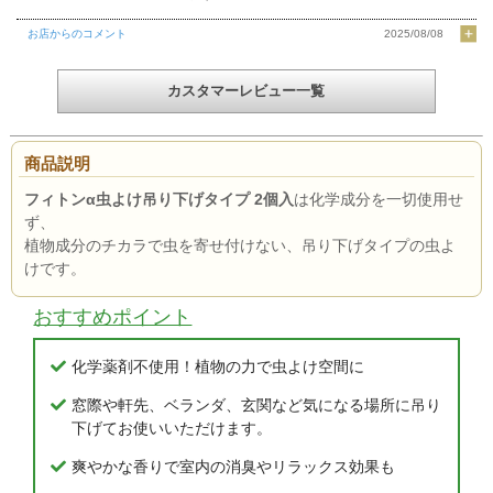
お店からのコメント
2025/08/08
カスタマーレビュー一覧
商品説明
フィトンα虫よけ吊り下げタイプ 2個入
は化学成分を一切使用せ
ず、
植物成分のチカラで虫を寄せ付けない、吊り下げタイプの虫よ
けです。
おすすめポイント
化学薬剤不使用！植物の力で虫よけ空間に
窓際や軒先、ベランダ、玄関など気になる場所に吊り
下げてお使いいただけます。
爽やかな香りで室内の消臭やリラックス効果も