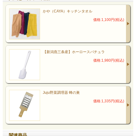
かや（CAYA）キッチンタオル
価格:1,100円(税込)
【新潟燕三条産】ホーロースパチュラ
価格:1,980円(税込)
Juju野菜調理器 蜂の巣
価格:1,335円(税込)
関連商品